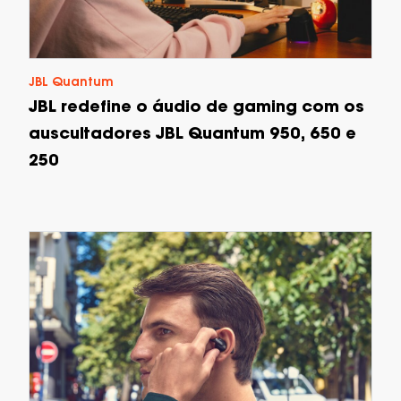
JBL Quantum
JBL redefine o áudio de gaming com os
auscultadores JBL Quantum 950, 650 e
250