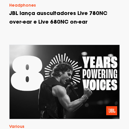
Headphones
JBL lança auscultadores Live 780NC
over-ear e Live 680NC on-ear
Various