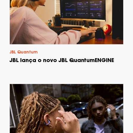
JBL Quantum
JBL lança o novo JBL QuantumENGINE