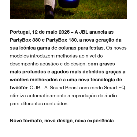
Portugal, 12 de maio 2026 –
A JBL anuncia as
PartyBox 330 e PartyBox 130
a nova geração da
,
sua icónica gama de colunas para festas.
Os novos
modelos introduzem melhorias ao nível do
om graves
desempenho acústico e do design, c
mais profundos e agudos mais definidos graças a
woofers melhorados e a uma nova tecnologia de
tweeter.
O JBL AI Sound Boost com modo Smart EQ
otimiza automaticamente a reprodução de áudio
para diferentes conteúdos.
Novo formato, novo design, nova experiência