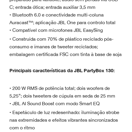
C; entrada ótica; entrada auxiliar 3,5 mm
• Bluetooth 6.0 e conectividade multi-coluna
Auracast™; aplicação JBL One para controlo total
• Compatível com microfones JBL EasySing
• Construída com 70% de plástico reciclado pós-
consumo e ímanes de tweeter reciclados;
embalagem certificada FSC com tinta à base de soja
Principais características da JBL PartyBox 130:
• 200 W RMS de potência total; dois woofers de
5,25”; dois tweeters de cúpula em seda de 25 mm
• JBL AI Sound Boost com modo Smart EQ
• Espetáculo de luz redesenhado: iluminação strobe
nas extremidades e efeitos vibrantes sincronizados
com o ritmo