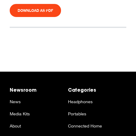
DOWNLOAD AS PDF
Newsroom
Categories
News
Headphones
Media Kits
Portables
About
Connected Home