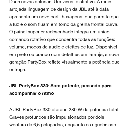
Duas novas colunas. Um visual distintivo. A mais
arrojada linguagem de design da JBL até à data
apresenta um novo perfil hexagonal que permite que
a luz e o som fluam em torno da grelha frontal curva.
O painel superior redesenhado integra um único
comando rotativo que concentra todas as funções:
volume, modos de áudio e efeitos de luz. Disponível
em preto ou branco com detalhes em laranja, a nova
geração PartyBox reflete visualmente a potência que
entrega.
JBL PartyBox 330: Som potente, pensado para
acompanhar o ritmo
A JBL PartyBox 330 oferece 280 W de potência total.
Graves profundos são impulsionados por dois
woofers de 6,5 polegadas, enquanto os agudos são