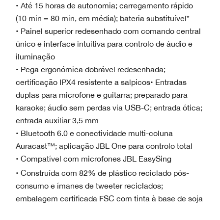
• Até 15 horas de autonomia; carregamento rápido
(10 min = 80 min, em média); bateria substituível*
• Painel superior redesenhado com comando central
único e interface intuitiva para controlo de áudio e
iluminação
• Pega ergonómica dobrável redesenhada;
certificação IPX4 resistente a salpicos• Entradas
duplas para microfone e guitarra; preparado para
karaoke; áudio sem perdas via USB-C; entrada ótica;
entrada auxiliar 3,5 mm
• Bluetooth 6.0 e conectividade multi-coluna
Auracast™; aplicação JBL One para controlo total
• Compatível com microfones JBL EasySing
• Construída com 82% de plástico reciclado pós-
consumo e ímanes de tweeter reciclados;
embalagem certificada FSC com tinta à base de soja