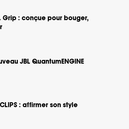
L Grip : conçue pour bouger,
r
ouveau JBL QuantumENGINE
LIPS : affirmer son style