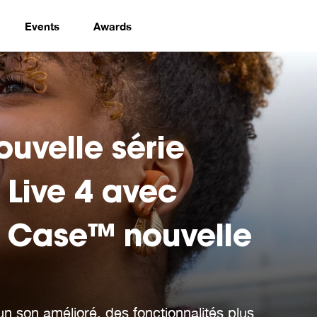
Events
Awards
ouvelle série
 Live 4 avec
 Case™ nouvelle
n son amélioré, des fonctionnalités plus