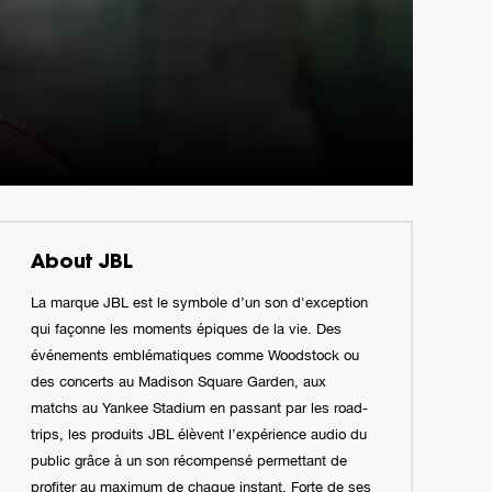
About JBL
La marque JBL est le symbole d’un son d'exception
qui façonne les moments épiques de la vie. Des
événements emblématiques comme Woodstock ou
des concerts au Madison Square Garden, aux
matchs au Yankee Stadium en passant par les road-
trips, les produits JBL élèvent l’expérience audio du
public grâce à un son récompensé permettant de
profiter au maximum de chaque instant. Forte de ses