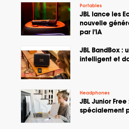
Portables
JBL lance les E
nouvelle génér
par l'IA
JBL BandBox : u
intelligent et d
Headphones
JBL Junior Free 
spécialement p