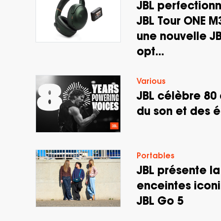
JBL perfection
JBL Tour ONE M3
une nouvelle JB
opt...
Various
JBL célèbre 80 
du son et des 
Portables
JBL présente la
enceintes iconi
JBL Go 5