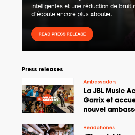
intelligentes et une réduction de bruit
d’écoute encore plus aboutie.
READ PRESS RELEASE
Press releases
Ambassadors
La JBL Music A
Garrix et accu
nouvel ambass
Headphones