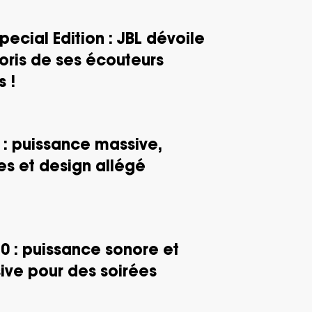
pecial Edition : JBL dévoile
oris de ses écouteurs
 !
: puissance massive,
es et design allégé
0 : puissance sonore et
ive pour des soirées