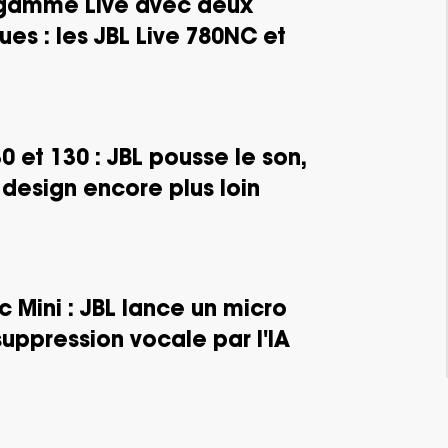
a gamme Live avec deux
es : les JBL Live 780NC et
0 et 130 : JBL pousse le son,
e design encore plus loin
c Mini : JBL lance un micro
ppression vocale par l'IA