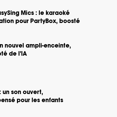
asySing Mics : le karaoké
ation pour PartyBox, boosté
n nouvel ampli-enceinte,
oté de l'IA
: un son ouvert,
ensé pour les enfants