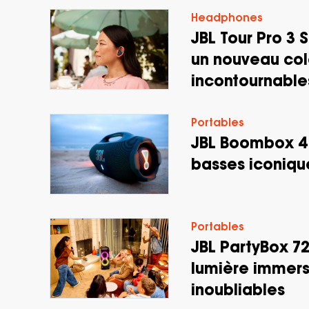
Headphones
JBL Tour Pro 3 S
un nouveau col
incontournables
Portables
JBL Boombox 4 
basses iconiqu
Portables
JBL PartyBox 72
lumière immers
inoubliables