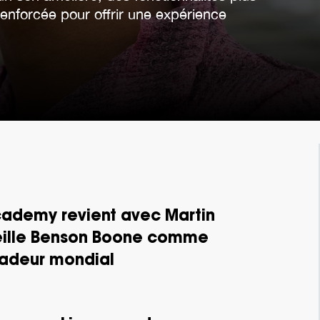
 renforcée pour offrir une expérience
cademy revient avec Martin
eille Benson Boone comme
adeur mondial