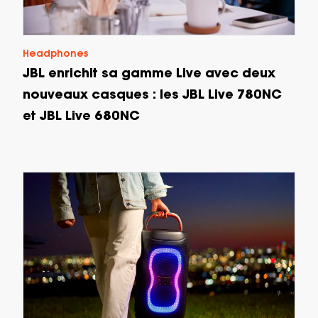
Headphones
JBL enrichit sa gamme Live avec deux
nouveaux casques : les JBL Live 780NC
et JBL Live 680NC