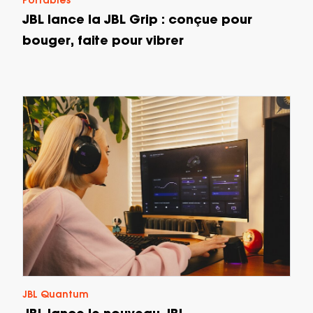
Portables
JBL lance la JBL Grip : conçue pour
bouger, faite pour vibrer
JBL Quantum