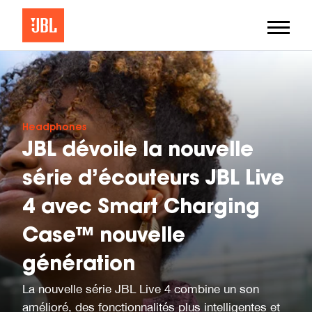
Headphones
JBL dévoile la nouvelle
série d’écouteurs JBL Live
4 avec Smart Charging
Case™ nouvelle
génération
La nouvelle série JBL Live 4 combine un son
amélioré, des fonctionnalités plus intelligentes et