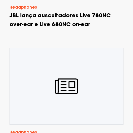
Headphones
JBL lança auscultadores Live 780NC
over-ear e Live 680NC on-ear
Headphones