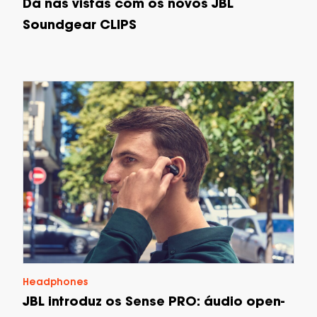
Dá nas vistas com os novos JBL
Soundgear CLIPS
Headphones
JBL introduz os Sense PRO: áudio open-