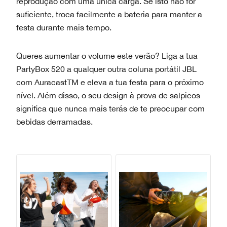
reprodução com uma única carga. Se isto não for
suficiente, troca facilmente a bateria para manter a
festa durante mais tempo.
Queres aumentar o volume este verão? Liga a tua
PartyBox 520 a qualquer outra coluna portátil JBL
com AuracastTM e eleva a tua festa para o próximo
nível. Além disso, o seu design à prova de salpicos
significa que nunca mais terás de te preocupar com
bebidas derramadas.