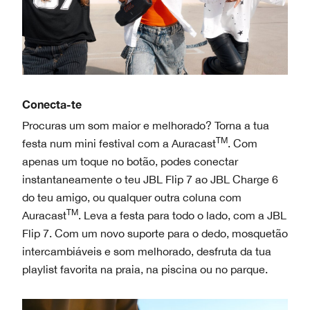
Conecta-te
Procuras um som maior e melhorado? Torna a tua
TM
festa num mini festival com a Auracast
. Com
apenas um toque no botão, podes conectar
instantaneamente o teu JBL Flip 7 ao JBL Charge 6
do teu amigo, ou qualquer outra coluna com
TM
Auracast
. Leva a festa para todo o lado, com a JBL
Flip 7. Com um novo suporte para o dedo, mosquetão
intercambiáveis ​​e som melhorado, desfruta da tua
playlist favorita na praia, na piscina ou no parque.