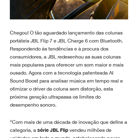
Chegou! O tão aguardado lançamento das colunas
portáteis JBL Flip 7 e JBL Charge 6 com Bluetooth.
Respondendo às tendências e à procura dos
consumidores, a JBL redesenhou as suas colunas
mais populares para oferecer um som maior e mais
ousado. Agora com a tecnologia patenteada AI
Sound Boost para analisar música em tempo real e
otimizar o driver da coluna sem distorção, esta
próxima geração ultrapassa os limites do
desempenho sonoro.
“Com mais de uma década de inovação que define a
série JBL Flip
categoria, a
vendeu milhões de
unidades em todo o mundo, estabelecendo novos