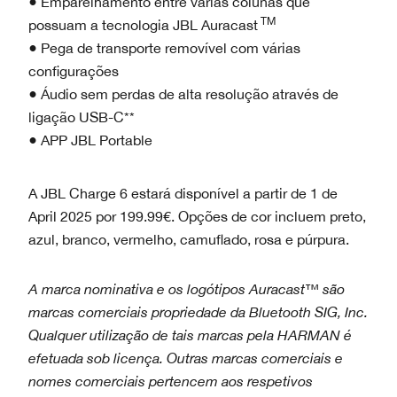
● Emparelhamento entre várias colunas que
TM
possuam a tecnologia JBL Auracast
● Pega de transporte removível com várias
configurações
● Áudio sem perdas de alta resolução através de
ligação USB-C**
● APP JBL Portable
A JBL Charge 6 estará disponível a partir de 1 de
April 2025 por 199.99€. Opções de cor incluem preto,
azul, branco, vermelho, camuflado, rosa e púrpura.
A marca nominativa e os logótipos Auracast™ são
marcas comerciais propriedade da Bluetooth SIG, Inc.
Qualquer utilização de tais marcas pela HARMAN é
efetuada sob licença. Outras marcas comerciais e
nomes comerciais pertencem aos respetivos