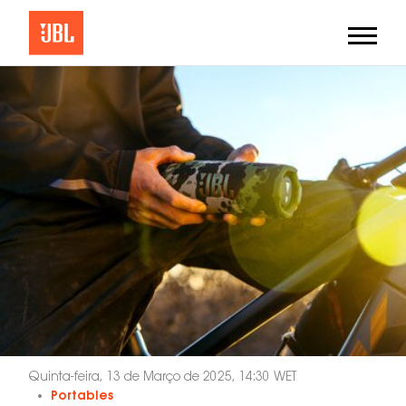
Quinta-feira, 13 de Março de 2025, 14:30 WET
Portables