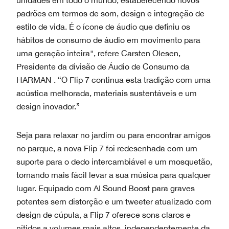
padrões em termos de som, design e integração de
estilo de vida. É o ícone de áudio que definiu os
hábitos de consumo de áudio em movimento para
uma geração inteira", refere
Carsten Olesen,
Presidente da divisão de Áudio de Consumo da
HARMAN . “O Flip 7 continua esta tradição com uma
acústica melhorada, materiais sustentáveis ​​e um
design inovador.”
Seja para relaxar no jardim ou para encontrar amigos
no parque, a nova Flip 7 foi redesenhada com um
suporte para o dedo intercambiável e um mosquetão,
tornando mais fácil levar a sua música para qualquer
lugar. Equipado com AI Sound Boost para graves
potentes sem distorção e um tweeter atualizado com
design de cúpula, a Flip 7 oferece sons claros e
nítidos a volumes mais altos, independentemente da