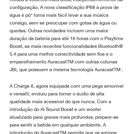
configuração. A nova classificação IP68 à prova de
água e pó* torna mais fácil levar a sua música
consigo, sem se preocupar com gotas de água ou
quedas. Outras novidades incluem uma maior
duração da bateria para até 16 horas com o Playtime
Boost, as mais recentes funcionalidades Bluetooth®
5.4 para uma melhor conectividade sem fios e o
emparelhamento AuracastTM com outras colunas
JBL que possuem a mesma tecnologia AuracastTM .
A Charge 6, agora equipada com uma pega amovível
e versátil, evoluiu para tornar o áudio de alta
qualidade mais acessível do que nunca. Com a
introdução do AI Sound Boost e um woofer
atualizado para graves mais profundos, prepare-se
para sentir a batida em qualquer ambiente. A
introdução do AuracastTM permite que os amigos