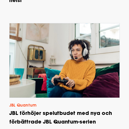
helst
JBL Quantum
JBL förhöjer spelutbudet med nya och
förbättrade JBL Quantum-serien