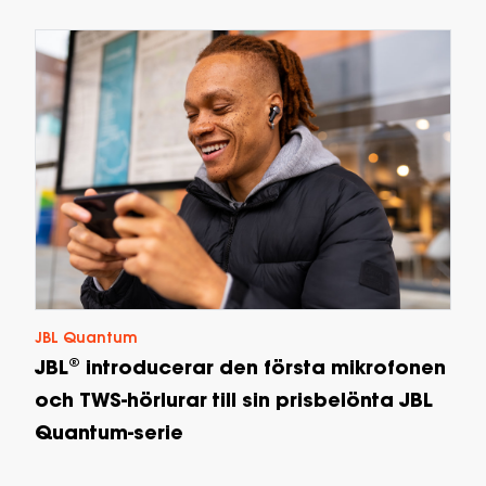
JBL Quantum
JBL® introducerar den första mikrofonen
och TWS-hörlurar till sin prisbelönta JBL
Quantum-serie