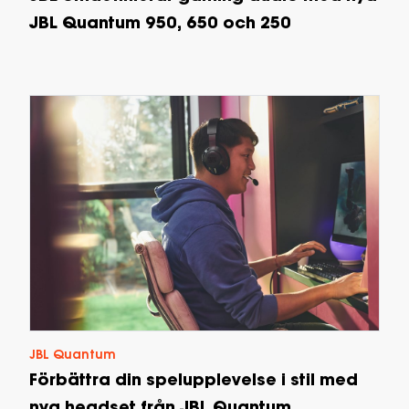
JBL Quantum 950, 650 och 250
JBL Quantum
Förbättra din spelupplevelse i stil med
nya headset från JBL Quantum