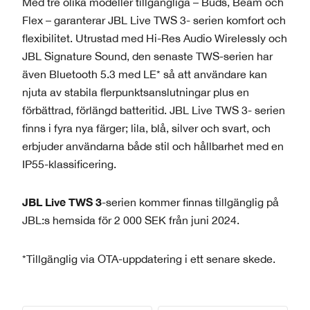
Med tre olika modeller tillgängliga – Buds, Beam och
Flex – garanterar JBL Live TWS 3- serien komfort och
flexibilitet. Utrustad med Hi-Res Audio Wirelessly och
JBL Signature Sound, den senaste TWS-serien har
även Bluetooth 5.3 med LE* så att användare kan
njuta av stabila flerpunktsanslutningar plus en
förbättrad, förlängd batteritid. JBL Live TWS 3- serien
finns i fyra nya färger; lila, blå, silver och svart, och
erbjuder användarna både stil och hållbarhet med en
IP55-klassificering.
JBL Live TWS 3
-serien kommer finnas tillgänglig på
JBL:s hemsida för 2 000 SEK från juni 2024.
*Tillgänglig via OTA-uppdatering i ett senare skede.