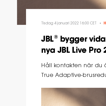
Tisdag 4 januari 2022 16:00 CET
JBL® bygger vid
nya JBL Live Pro 
Håll kontakten när du 
True Adaptive-brusred