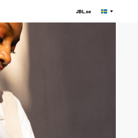
JBL.se