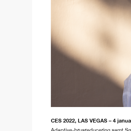
CES 2022, LAS VEGAS – 4 januar
Adaptive-brusreducering samt Smar