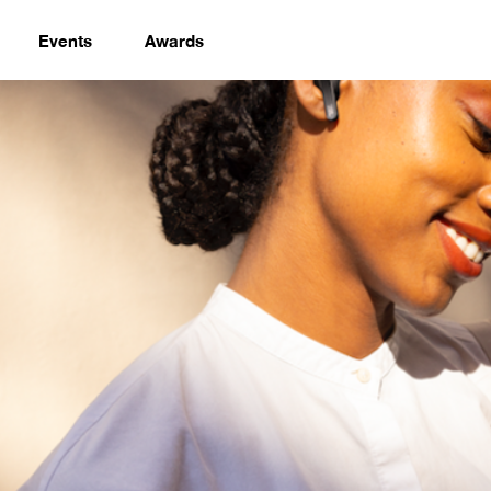
Events
Awards