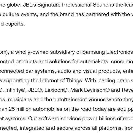
e globe. JBL’s Signature Professional Sound is the lea
 culture events, and the brand has partnered with the 
nd esports.
m), a wholly-owned subsidiary of Samsung Electronics
ected products and solutions for automakers, consume
connected car systems, audio and visual products, ente
s supporting the Internet of Things. With leading brand
 Infinity®, JBL®, Lexicon®, Mark Levinson® and Reve
s, musicians and the entertainment venues where the
han 25 million automobiles on the road today are equip
systems. Our software services power billions of mob
nected, integrated and secure across all platforms, fr