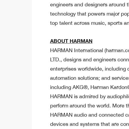
engineers and designers around th
technology that powers major pop
top talent across music, sports a
ABOUT HARMAN
HARMAN International (harman.co
LTD., designs and engineers conn
enterprises worldwide, including 
automation solutions; and service
including AKG®, Harman Kardon®,
HARMAN is admired by audiophile
perform around the world. More t
HARMAN audio and connected car 
devices and systems that are con