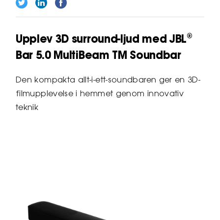
Upplev 3D surround-ljud med JBL®
Bar 5.0 MultiBeam TM Soundbar
Den kompakta allt-i-ett-soundbaren ger en 3D-
filmupplevelse i hemmet genom innovativ
teknik