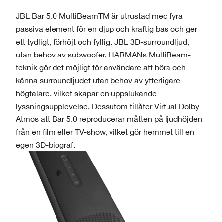
JBL Bar 5.0 MultiBeamTM är utrustad med fyra
passiva element för en djup och kraftig bas och ger
ett tydligt, förhöjt och fylligt JBL 3D-surroundljud,
utan behov av subwoofer. HARMANs MultiBeam-
teknik gör det möjligt för användare att höra och
känna surroundljudet utan behov av ytterligare
högtalare, vilket skapar en uppslukande
lyssningsupplevelse. Dessutom tillåter Virtual Dolby
Atmos att Bar 5.0 reproducerar måtten på ljudhöjden
från en film eller TV-show, vilket gör hemmet till en
egen 3D-biograf.