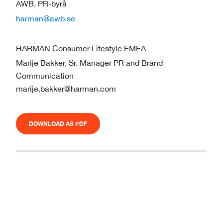
AWB, PR-byrå
harman@awb.se
HARMAN Consumer Lifestyle EMEA
Marije Bakker, Sr. Manager PR and Brand
Communication
marije.bakker@harman.com
DOWNLOAD AS PDF