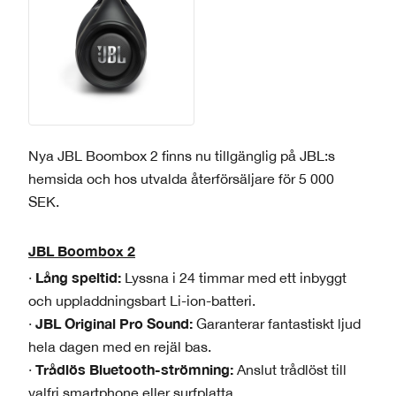
Nya JBL Boombox 2 finns nu tillgänglig på JBL:s
hemsida och hos utvalda återförsäljare för 5 000
SEK.
JBL Boombox 2
Lång speltid:
·
Lyssna i 24 timmar med ett inbyggt
och uppladdningsbart Li-ion-batteri.
JBL Original Pro Sound:
·
Garanterar fantastiskt ljud
hela dagen med en rejäl bas.
Trådlös Bluetooth-strömning:
·
Anslut trådlöst till
valfri smartphone eller surfplatta.