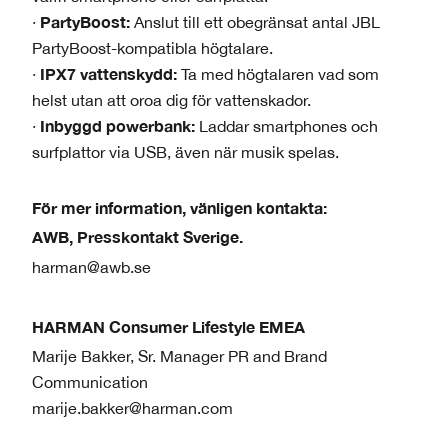
PartyBoost:
·
Anslut till ett obegränsat antal JBL
PartyBoost-kompatibla högtalare.
IPX7 vattenskydd:
·
Ta med högtalaren vad som
helst utan att oroa dig för vattenskador.
Inbyggd powerbank:
·
Laddar smartphones och
surfplattor via USB, även när musik spelas.
För mer information, vänligen kontakta:
AWB, Presskontakt Sverige.
harman@awb.se
HARMAN Consumer Lifestyle EMEA
Marije Bakker, Sr. Manager PR and Brand
Communication
marije.bakker@harman.com