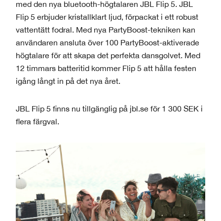
med den nya bluetooth-högtalaren JBL Flip 5. JBL
Flip 5 erbjuder kristallklart ljud, förpackat i ett robust
vattentätt fodral. Med nya PartyBoost-tekniken kan
användaren ansluta över 100 PartyBoost-aktiverade
högtalare för att skapa det perfekta dansgolvet. Med
12 timmars batteritid kommer Flip 5 att hålla festen
igång långt in på det nya året.
JBL Flip 5 finns nu tillgänglig på jbl.se för 1 300 SEK i
flera färgval.