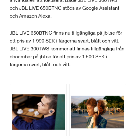
användaren att fokusera. Både JBL LIVE 300TWS
och JBL LIVE 650BTNC stöds av Google Assistant
och Amazon Alexa.
JBL LIVE 650BTNC finns nu tillgängliga på jbl.se för
ett pris av 1 990 SEK i färgerna svart, blått och vitt.
JBL LIVE 300TWS kommer att finnas tillgängliga från
december på jbl.se för ett pris av 1 500 SEK i
färgerna svart, blått och vitt.