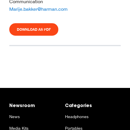
Communication
Marije.bakker@harman.com
DOWNLOAD AS PDF
Newsroom
Categories
News
Headphones
Media Kits
Portables