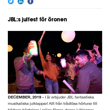
JBL:s julfest för öronen
DECEMBER, 2019 -
I år erbjuder JBL fantastiska
musikaliska julklappar! Allt från trådlösa hörlurar till
bärbara högtalare i roliga färger, dessa julklappar