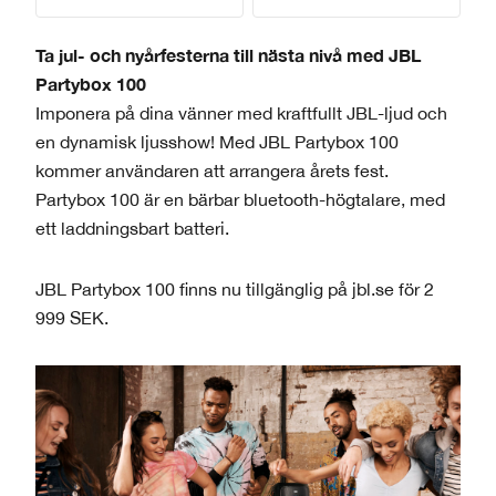
Ta jul- och nyårfesterna till nästa nivå med JBL
Partybox 100
Imponera på dina vänner med kraftfullt JBL-ljud och
en dynamisk ljusshow! Med JBL Partybox 100
kommer användaren att arrangera årets fest.
Partybox 100 är en bärbar bluetooth-högtalare, med
ett laddningsbart batteri.
JBL Partybox 100 finns nu tillgänglig på jbl.se för 2
999 SEK.