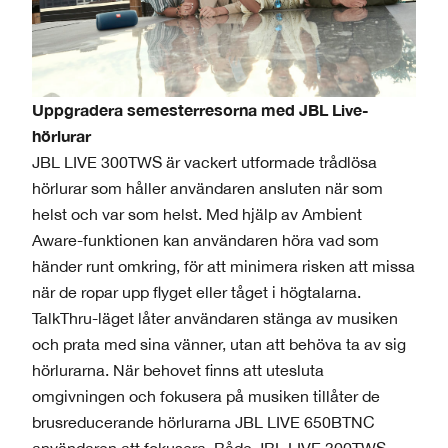
Uppgradera semesterresorna med JBL Live-
hörlurar
JBL LIVE 300TWS är vackert utformade trådlösa
hörlurar som håller användaren ansluten när som
helst och var som helst. Med hjälp av Ambient
Aware-funktionen kan användaren höra vad som
händer runt omkring, för att minimera risken att missa
när de ropar upp flyget eller tåget i högtalarna.
TalkThru-läget låter användaren stänga av musiken
och prata med sina vänner, utan att behöva ta av sig
hörlurarna. När behovet finns att utesluta
omgivningen och fokusera på musiken tillåter de
brusreducerande hörlurarna JBL LIVE 650BTNC