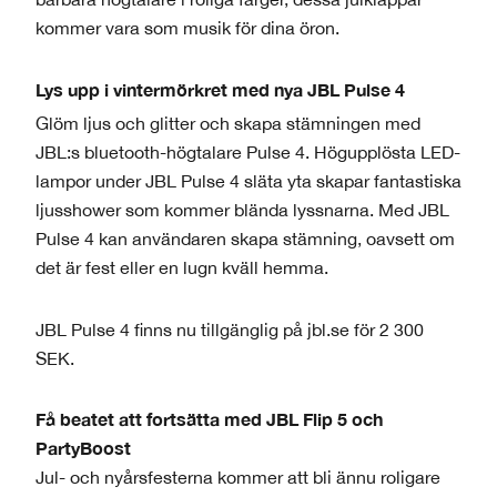
kommer vara som musik för dina öron.
Lys upp i vintermörkret med nya JBL Pulse 4
Glöm ljus och glitter och skapa stämningen med
JBL:s bluetooth-högtalare Pulse 4. Högupplösta LED-
lampor under JBL Pulse 4 släta yta skapar fantastiska
ljusshower som kommer blända lyssnarna. Med JBL
Pulse 4 kan användaren skapa stämning, oavsett om
det är fest eller en lugn kväll hemma.
JBL Pulse 4 finns nu tillgänglig på jbl.se för 2 300
SEK.
Få beatet att fortsätta med JBL Flip 5 och
PartyBoost
Jul- och nyårsfesterna kommer att bli ännu roligare