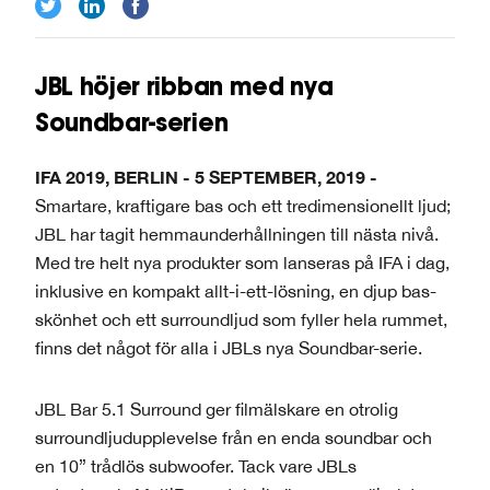
JBL höjer ribban med nya
Soundbar-serien
IFA 2019, BERLIN - 5 SEPTEMBER, 2019 -
Smartare, kraftigare bas och ett tredimensionellt ljud;
JBL har tagit hemmaunderhållningen till nästa nivå.
Med tre helt nya produkter som lanseras på IFA i dag,
inklusive en kompakt allt-i-ett-lösning, en djup bas-
skönhet och ett surroundljud som fyller hela rummet,
finns det något för alla i JBLs nya Soundbar-serie.
JBL Bar 5.1 Surround ger filmälskare en otrolig
surroundljudupplevelse från en enda soundbar och
en 10” trådlös subwoofer. Tack vare JBLs