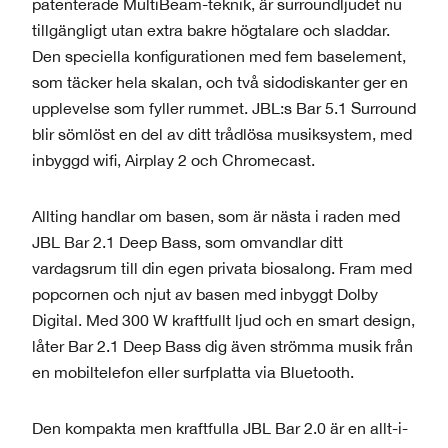
patenterade MultiBeam-teknik, är surroundljudet nu
tillgängligt utan extra bakre högtalare och sladdar.
Den speciella konfigurationen med fem baselement,
som täcker hela skalan, och två sidodiskanter ger en
upplevelse som fyller rummet. JBL:s Bar 5.1 Surround
blir sömlöst en del av ditt trådlösa musiksystem, med
inbyggd wifi, Airplay 2 och Chromecast.
Allting handlar om basen, som är nästa i raden med
JBL Bar 2.1 Deep Bass, som omvandlar ditt
vardagsrum till din egen privata biosalong. Fram med
popcornen och njut av basen med inbyggt Dolby
Digital. Med 300 W kraftfullt ljud och en smart design,
låter Bar 2.1 Deep Bass dig även strömma musik från
en mobiltelefon eller surfplatta via Bluetooth.
Den kompakta men kraftfulla JBL Bar 2.0 är en allt-i-