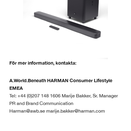
För mer information, kontakta:
A.World.Beneath HARMAN Consumer Lifestyle
EMEA
Tel: +44 (0)207 148 1606 Marije Bakker, Sr. Manager
PR and Brand Communication
Harman@awb.se marije.bakker@harman.com