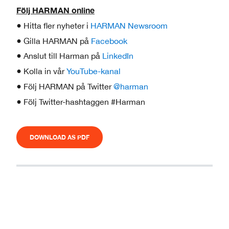
Följ HARMAN online
● Hitta fler nyheter i
HARMAN Newsroom
● Gilla HARMAN på
Facebook
● Anslut till Harman på
LinkedIn
● Kolla in vår
YouTube-kanal
● Följ HARMAN på Twitter
@harman
● Följ Twitter-hashtaggen #Harman
DOWNLOAD AS PDF