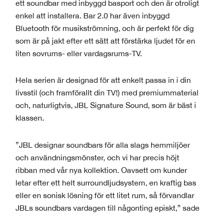
ett soundbar med inbyggd basport och den är otroligt
enkel att installera. Bar 2.0 har även inbyggd
Bluetooth för musikströmning, och är perfekt för dig
som är på jakt efter ett sätt att förstärka ljudet för en
liten sovrums- eller vardagsrums-TV.
Hela serien är designad för att enkelt passa in i din
livsstil (och framförallt din TV!) med premiummaterial
och, naturligtvis, JBL Signature Sound, som är bäst i
klassen.
”JBL designar soundbars för alla slags hemmiljöer
och användningsmönster, och vi har precis höjt
ribban med vår nya kollektion. Oavsett om kunder
letar efter ett helt surroundljudsystem, en kraftig bas
eller en sonisk lösning för ett litet rum, så förvandlar
JBLs soundbars vardagen till någonting episkt,” sade