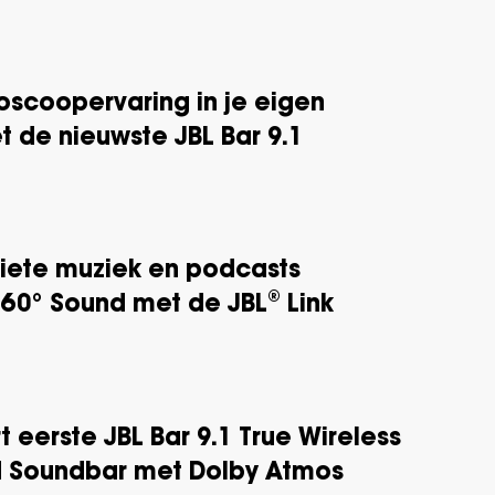
oscoopervaring in je eigen
de nieuwste JBL Bar 9.1
riete muziek en podcasts
360° Sound met de JBL® Link
t eerste JBL Bar 9.1 True Wireless
d Soundbar met Dolby Atmos