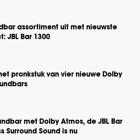
dbar assortiment uit met nieuwste
t: JBL Bar 1300
 het pronkstuk van vier nieuwe Dolby
oundbars
oundbar met Dolby Atmos, de JBL Bar
ss Surround Sound is nu