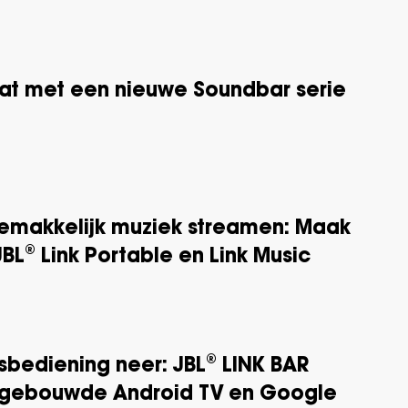
 lat met een nieuwe Soundbar serie
gemakkelijk muziek streamen: Maak
BL® Link Portable en Link Music
sbediening neer: JBL® LINK BAR
ingebouwde Android TV en Google