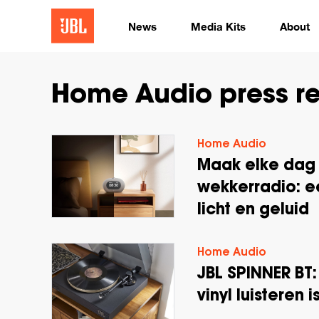
News
Media Kits
About
Home Audio press r
Home Audio
Maak elke dag 
wekkerradio: e
licht en geluid
Home Audio
JBL SPINNER BT:
vinyl luisteren