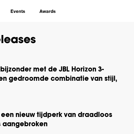
Events
Awards
eleases
bijzonder met de JBL Horizon 3-
en gedroomde combinatie van stijl,
 een nieuw tijdperk van draadloos
 is aangebroken