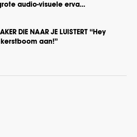
grote audio-visuele erva...
EAKER DIE NAAR JE LUISTERT “Hey
 kerstboom aan!”