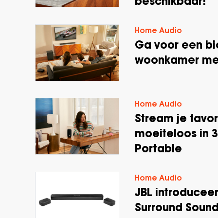
beschikbaar!
Home Audio
Ga voor een bi
woonkamer met 
Home Audio
Stream je favo
moeiteloos in 
Portable
Home Audio
JBL introduceer
Surround Soun