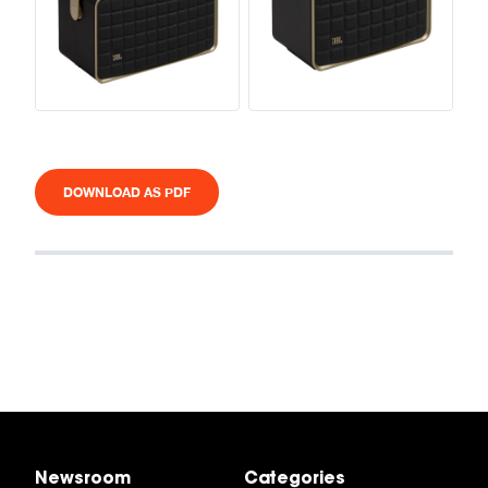
DOWNLOAD AS PDF
Newsroom
Categories