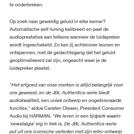
te onderbreken.
Op zoek naar geweldig geluid in elke kamer?
Automatische self-tuning kalibreert en past de
audioprestaties aan telkens wanneer de luidspreker
wordt ingeschakeld. Zo kan jij achterover leunen en
ontspannen, met de gedachtegang dat het geluid
geoptimaliseerd zal zijn, ongeacht waar je de
luidspreker plaatst.
"Het erfgoed van onze merken is altijd belangrijk voor
ons geweest, en de JBL Authentics-serie biedt
audiokwaliteit, een uniek ontwerp en ongeëvenaarde
functies,"
aldus Carsten Olesen, President Consumer
Audio bij HARMAN.
"We leven in een tijdperk waarin
'newstalgia' erg in trek is. De JBL Authentics-serie
put uit ons iconische verleden met zijn retro-ontwerp