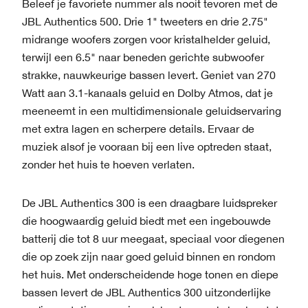
Beleef je favoriete nummer als nooit tevoren met de
JBL Authentics 500. Drie 1" tweeters en drie 2.75"
midrange woofers zorgen voor kristalhelder geluid,
terwijl een 6.5" naar beneden gerichte subwoofer
strakke, nauwkeurige bassen levert. Geniet van 270
Watt aan 3.1-kanaals geluid en Dolby Atmos, dat je
meeneemt in een multidimensionale geluidservaring
met extra lagen en scherpere details. Ervaar de
muziek alsof je vooraan bij een live optreden staat,
zonder het huis te hoeven verlaten.
De JBL Authentics 300 is een draagbare luidspreker
die hoogwaardig geluid biedt met een ingebouwde
batterij die tot 8 uur meegaat, speciaal voor diegenen
die op zoek zijn naar goed geluid binnen en rondom
het huis. Met onderscheidende hoge tonen en diepe
bassen levert de JBL Authentics 300 uitzonderlijke