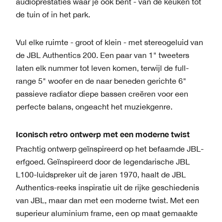
audioprestaties waar je ook bent - van de keuken tot
de tuin of in het park.
Vul elke ruimte - groot of klein - met stereogeluid van
de JBL Authentics 200. Een paar van 1" tweeters
laten elk nummer tot leven komen, terwijl de full-
range 5" woofer en de naar beneden gerichte 6"
passieve radiator diepe bassen creëren voor een
perfecte balans, ongeacht het muziekgenre.
Iconisch retro ontwerp met een moderne twist
Prachtig ontwerp geïnspireerd op het befaamde JBL-
erfgoed. Geïnspireerd door de legendarische JBL
L100-luidspreker uit de jaren 1970, haalt de JBL
Authentics-reeks inspiratie uit de rijke geschiedenis
van JBL, maar dan met een moderne twist. Met een
superieur aluminium frame, een op maat gemaakte