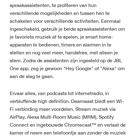
spraakassistenten, te profiteren van hun
verschillende mogelijkheden en tussen hen te
schakelen voor verschillende activiteiten. ​​Eenmaal
ingeschakeld, gebruik je beide spraakassistenten om
je favoriete muziek af te spelen, je smart home-
apparaten te bedienen, timers en alarmen in te
stellen en nog veel meer, handsfree, met alleen je
stem. Zodra de assistenten zijn ingesteld op de JBL
One app, zeg je gewoon "Hey Google" of "Alexa" om
aan de slag te gaan.
Ervaar alles, van podcasts tot internetradio, in
verbluffende high definition. Daarnaast biedt een Wi-
Fi verbinding meer voordelen. Stream muziek via
AirPlay, Alexa Multi-Room Music (MRM), Spotify
Connect en ingebouwde Chromecast™ en verlaat de
kamer of neem een telefoontje aan zonder de muziek