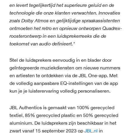
en levert tegelijkertijd het superieure geluid en de
technologie die onze klanten verwachten. Innovaties
zoals Dolby Atmos en gelijktijdige spraakassistenten
ontmoeten het retro en opnieuw ontworpen Quadrex-
roosterontwerp in een luidsprekerreeks die de
toekomst van audio definieert."
Stel de luidsprekers eenvoudig in en blader door
geïntegreerde muziekdiensten om nieuwe nummers
en artiesten te ontdekken via de JBL One-app. Met
de volledig aanpasbare EQ-instellingen van de app
kun je je luisterervaring volledig personaliseren.
JBL Authentics is gemaakt van 100% gerecycled
textiel, 85% gerecycled plastic en 50% gerecycled
aluminium. De luidsprekers zijn beschikbaar in het
zwart vanaf 15 september 2023 op
JBL.nl
in