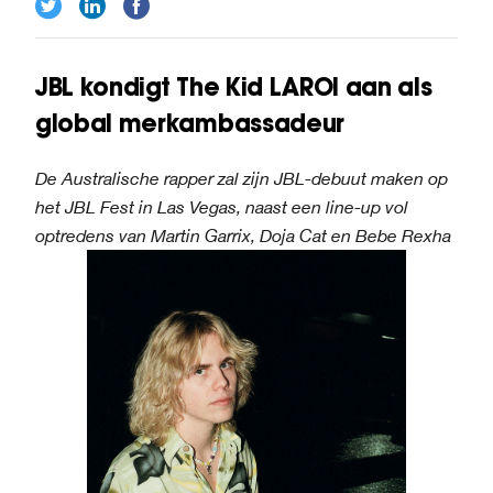
JBL kondigt The Kid LAROI aan als
global merkambassadeur
De Australische rapper zal zijn JBL-debuut maken op
het JBL Fest in Las Vegas, naast een line-up vol
optredens van Martin Garrix, Doja Cat en Bebe Rexha