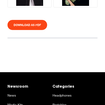
DOWNLOAD AS PDF
Newsroom
Categories
News
Headphones
Media Kits
Portables