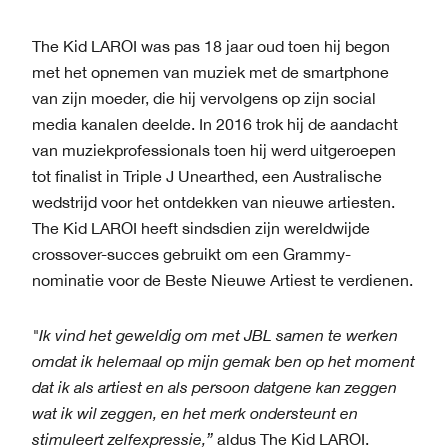
The Kid LAROI was pas 18 jaar oud toen hij begon
met het opnemen van muziek met de smartphone
van zijn moeder, die hij vervolgens op zijn social
media kanalen deelde. In 2016 trok hij de aandacht
van muziekprofessionals toen hij werd uitgeroepen
tot finalist in Triple J Unearthed, een Australische
wedstrijd voor het ontdekken van nieuwe artiesten.
The Kid LAROI heeft sindsdien zijn wereldwijde
crossover-succes gebruikt om een Grammy-
nominatie voor de Beste Nieuwe Artiest te verdienen.
"Ik vind het geweldig om met JBL samen te werken
omdat ik helemaal op mijn gemak ben op het moment
dat ik als artiest en als persoon datgene kan zeggen
wat ik wil zeggen, en het merk ondersteunt en
stimuleert zelfexpressie,”
aldus The Kid LAROI.