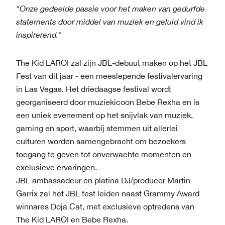
"Onze gedeelde passie voor het maken van gedurfde
statements door middel van muziek en geluid vind ik
inspirerend."
The Kid LAROI zal zijn JBL-debuut maken op het JBL
Fest van dit jaar - een meeslepende festivalervaring
in Las Vegas. Het driedaagse festival wordt
georganiseerd door muziekicoon Bebe Rexha en is
een uniek evenement op het snijvlak van muziek,
gaming en sport, waarbij stemmen uit allerlei
culturen worden samengebracht om bezoekers
toegang te geven tot onverwachte momenten en
exclusieve ervaringen.
JBL ambassadeur en platina DJ/producer Martin
Garrix zal het JBL fest leiden naast Grammy Award
winnares Doja Cat, met exclusieve optredens van
The Kid LAROI en Bebe Rexha.