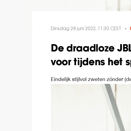
Dinsdag 28 juni 2022, 11:30 CEST
De draadloze JBL 
voor tijdens het 
Eindelijk stijlvol zweten zónder (d