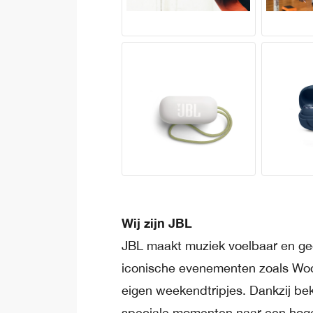
Wij zijn JBL
JBL maakt muziek voelbaar en ge
iconische evenementen zoals Woo
eigen weekendtripjes. Dankzij bek
speciale momenten naar een hoger 