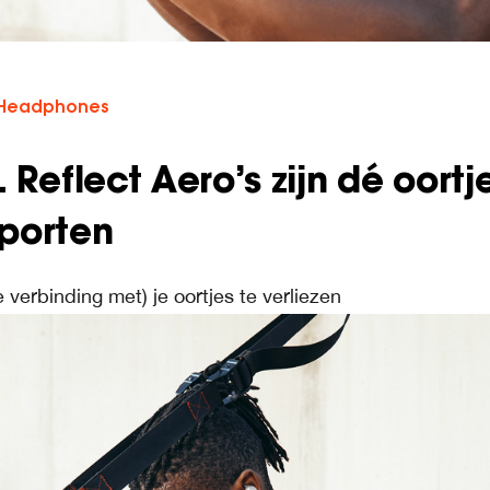
Headphones
Reflect Aero’s zijn dé oortj
sporten
e verbinding met) je oortjes te verliezen