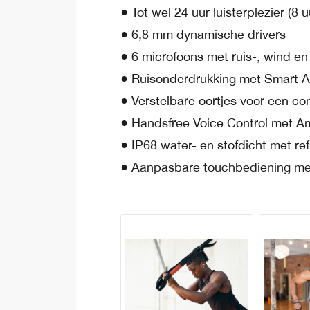
● Tot wel 24 uur luisterplezier (8 
● 6,8 mm dynamische drivers
● 6 microfoons met ruis-, wind en 
● Ruisonderdrukking met Smart 
● Verstelbare oortjes voor een co
● Handsfree Voice Control met A
● IP68 water- en stofdicht met r
● Aanpasbare touchbediening me