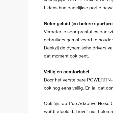
tijdens hun dagelijkse portie bew
Beter geluid (én betere sportpre
Verbeter je sportprestaties dank
gebruikers gemotiveerd te houden 
Dankzij de dynamische drivers van
dat moment ook bent.
Veilig en comfortabel
Door het verstelbare POWERFIN-o
ook nog eens veilig. En ja, dat co
Ook fijn: de True Adaptive Noise 
wordt afgeleid. Liever niet hele