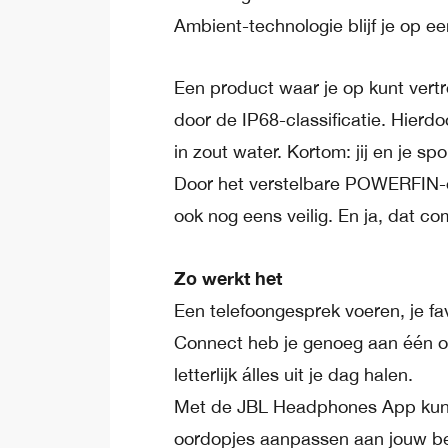
Ambient-technologie blijf je op e
Een product waar je op kunt vertr
door de IP68-classificatie. Hierdo
in zout water. Kortom: jij en je sp
Door het verstelbare POWERFIN-o
ook nog eens veilig. En ja, dat co
Zo werkt het
Een telefoongesprek voeren, je fav
Connect heb je genoeg aan één oort
letterlijk álles uit je dag halen.
Met de JBL Headphones App kun 
oordopjes aanpassen aan jouw beh