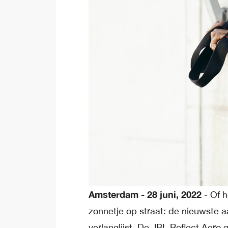
Amsterdam -
28 juni, 2022
- Of 
zonnetje op straat: de nieuwste a
verlanglijst. De JBL Reflect Aero 