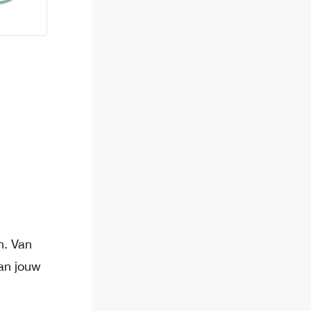
n. Van
an jouw
,