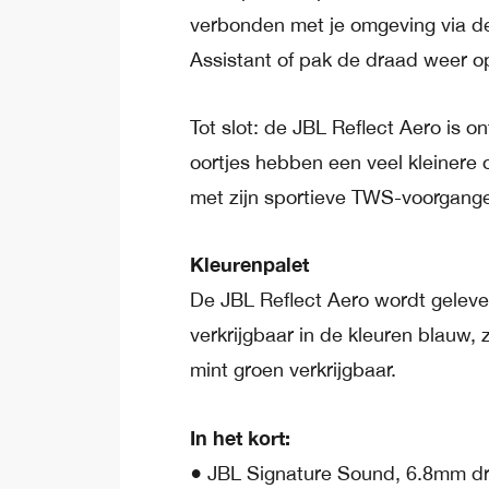
verbonden met je omgeving via 
Assistant of pak de draad weer o
Tot slot: de JBL Reflect Aero is 
oortjes hebben een veel kleinere 
met zijn sportieve TWS-voorgange
Kleurenpalet
De JBL Reflect Aero wordt geleve
verkrijgbaar in de kleuren blauw, 
mint groen verkrijgbaar.
In het kort:
● JBL Signature Sound, 6.8mm dr