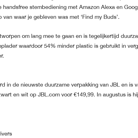
de handsfree stembediening met Amazon Alexa en Goog
p van waar je gebleven was met ‘Find my Buds’.
ontworpen om lang mee te gaan en is tegelijkertijd duur
oplader waardoor 54% minder plastic is gebruikt in verge
r.
rd in de nieuwste duurzame verpakking van JBL en is v
zwart en wit op JBL.com voor €149,99. In augustus is hij
ivers