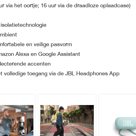
uur via het oortje; 16 uur via de draadloze oplaadcase)
isolatietechnologie
Ambient
mfortabele en veilige pasvorm
mazon Alexa en Google Assistant
eflecterende accenten
t volledige toegang via de JBL Headphones App