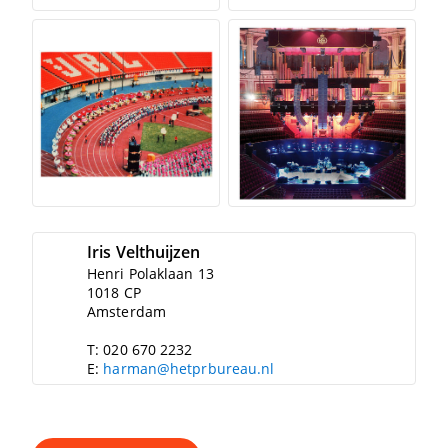
Iris Velthuijzen
Henri Polaklaan 13
1018 CP
Amsterdam
T: 020 670 2232
E:
harman@hetprbureau.nl