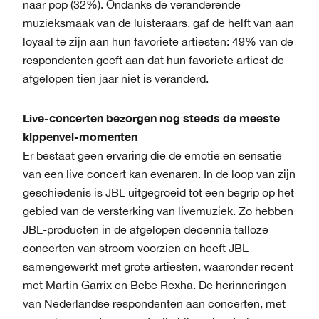
naar pop (32%). Ondanks de veranderende
muzieksmaak van de luisteraars, gaf de helft van aan
loyaal te zijn aan hun favoriete artiesten: 49% van de
respondenten geeft aan dat hun favoriete artiest de
afgelopen tien jaar niet is veranderd.
Live-concerten bezorgen nog steeds de meeste
kippenvel-momenten
Er bestaat geen ervaring die de emotie en sensatie
van een live concert kan evenaren. In de loop van zijn
geschiedenis is JBL uitgegroeid tot een begrip op het
gebied van de versterking van livemuziek. Zo hebben
JBL-producten in de afgelopen decennia talloze
concerten van stroom voorzien en heeft JBL
samengewerkt met grote artiesten, waaronder recent
met Martin Garrix en Bebe Rexha. De herinneringen
van Nederlandse respondenten aan concerten, met