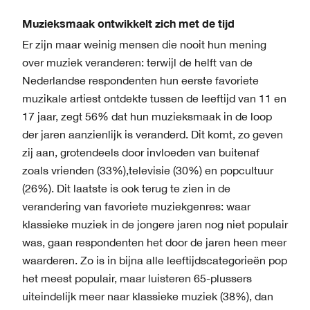
Muzieksmaak ontwikkelt zich met de tijd
Er zijn maar weinig mensen die nooit hun mening
over muziek veranderen: terwijl de helft van de
Nederlandse respondenten hun eerste favoriete
muzikale artiest ontdekte tussen de leeftijd van 11 en
17 jaar, zegt 56% dat hun muzieksmaak in de loop
der jaren aanzienlijk is veranderd. Dit komt, zo geven
zij aan, grotendeels door invloeden van buitenaf
zoals vrienden (33%),televisie (30%) en popcultuur
(26%). Dit laatste is ook terug te zien in de
verandering van favoriete muziekgenres: waar
klassieke muziek in de jongere jaren nog niet populair
was, gaan respondenten het door de jaren heen meer
waarderen. Zo is in bijna alle leeftijdscategorieën pop
het meest populair, maar luisteren 65-plussers
uiteindelijk meer naar klassieke muziek (38%), dan