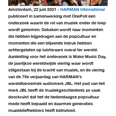
Amsterdam, 22 juni 2021 -
HARMAN International
publiceert in samenwerking met OnePoll een
onderzoek waarin de rol van muziek onder de loep
wordt genomen. Gekeken wordt naar momenten
die hebben bijgedragen aan de popcultuur en
momenten die een blijvende indruk hebben
achtergelaten op luisteraars overal ter wereld.
Aanleiding voor het onderzoek is Make Music Day,
de jaarlijkse wereldwijde viering waar wordt
stilgestaan bij de kracht van muziek, en de viering
van de 75e verjaardag van HARMAN's
wereldberoemde audiomerk JBL. Het pad van het
merk JBL heeft de muziekgeschiedenis zo vaak
doorkruist dat het de hedendaagse popcultuur
mede heeft bepaald en daarmee generaties
muziekliefhebbers heeft beïnvloed.