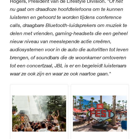
Rogers, President van de Lifestyle Division.
"Of het
nu gaat om draadloze hoofdtelefoons om te kunnen
luisteren en gehoord te worden tijdens conference
calls, draagbare Bluetooth-luidsprekers om muziek te
delen met vrienden, gaming-headsets die een geheel
nieuw niveau van meeslepende actie creëren,
audiosystemen voor in de auto die autoritten tot leven
brengen, of soundbars die de woonkamer omtoveren
tot een concertzaal, JBL is er en begeleidt luisteraars
waar ze ook zijn en waar ze ook naartoe gaan."