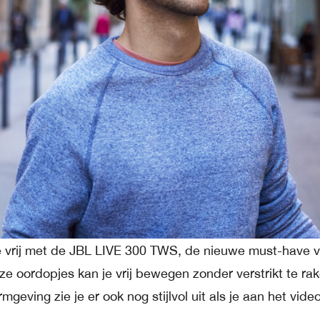
e vrij met de JBL LIVE 300 TWS, de nieuwe must-have 
ze oordopjes kan je vrij bewegen zonder verstrikt te rak
geving zie je er ook nog stijlvol uit als je aan het vide