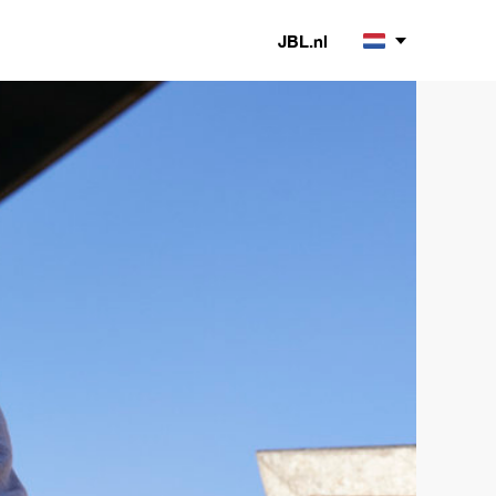
JBL.nl