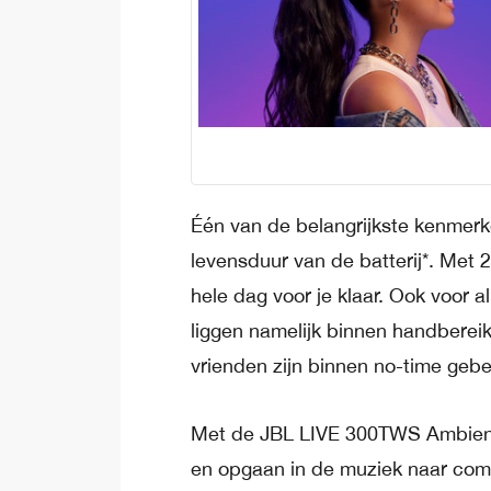
Één van de belangrijkste kenmerk
levensduur van de batterij*. Met
hele dag voor je klaar. Ook voor
liggen namelijk binnen handberei
vrienden zijn binnen no-time gebe
Met de JBL LIVE 300TWS Ambient A
en opgaan in de muziek naar com