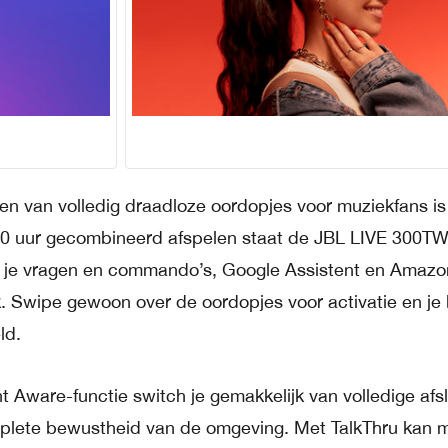
en van volledig draadloze oordopjes voor muziekfans is
 20 uur gecombineerd afspelen staat de JBL LIVE 300T
 al je vragen en commando’s, Google Assistent en Amazo
k. Swipe gewoon over de oordopjes voor activatie en je
ld.
ware-functie switch je gemakkelijk van volledige afsl
plete bewustheid van de omgeving. Met TalkThru kan 