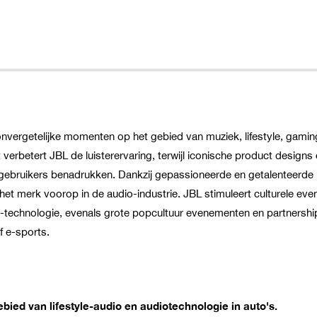
onvergetelijke momenten op het gebied van muziek, lifestyle, gamin
 verbetert JBL de luisterervaring, terwijl iconische product designs
un gebruikers benadrukken. Dankzij gepassioneerde en getalenteerde 
het merk voorop in de audio-industrie. JBL stimuleert culturele ev
technologie, evenals grote popcultuur evenementen en partnershi
f e-sports.
bied van lifestyle-audio en audiotechnologie in auto's.