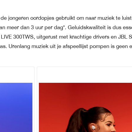
 de jongeren oordopjes gebruikt om naar muziek te luis
n meer dan 3 uur per dag*. Geluidskwaliteit is dus ess
LIVE 300TWS, uitgerust met krachtige drivers en JBL S
as. Urenlang muziek uit je afspeellijst pompen is geen 