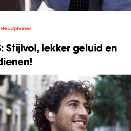
Headphones
 Stijlvol, lekker geluid en
dienen!