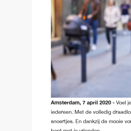
Amsterdam, 7 april 2020 -
Voel j
iedereen. Met de volledig draadlo
snoertjes. En dankzij de mooie vorm
bent met je vrienden.