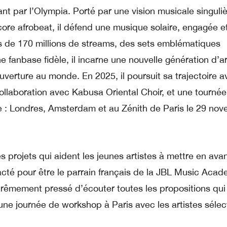
t par l’Olympia. Porté par une vision musicale singuliè
core afrobeat, il défend une musique solaire, engagée e
 de 170 millions de streams, des sets emblématiques
 fanbase fidèle, il incarne une nouvelle génération d’ar
ouverture au monde. En 2025, il poursuit sa trajectoire a
llaboration avec Kabusa Oriental Choir, et une tournée 
e : Londres, Amsterdam et au Zénith de Paris le 29 no
s projets qui aident les jeunes artistes à mettre en avan
té pour être le parrain français de la JBL Music Acade
xtrêmement pressé d’écouter toutes les propositions qui
ne journée de workshop à Paris avec les artistes sélec