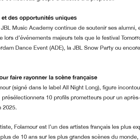
et des opportunités uniques
a JBL Music Academy continue de soutenir ses alumni, e
re lors d’événements majeurs tels que le festival Tomor
terdam Dance Event (ADE), la JBL Snow Party ou encore
ur faire rayonner la scène française
ur (signé dans le label All Night Long), figure inconto
e, présélectionnera 10 profils prometteurs pour un après
n 2025.
iste, Folamour est l’un des artistes français les plus e
plus de 10 ans sur les plus grandes scènes du monde,