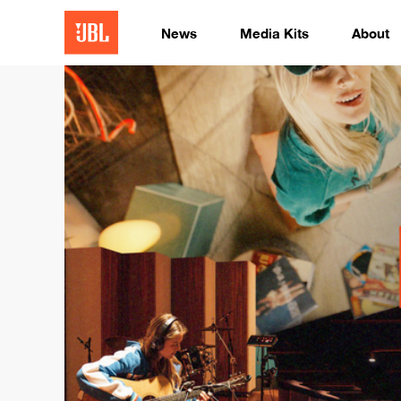
News
Media Kits
About