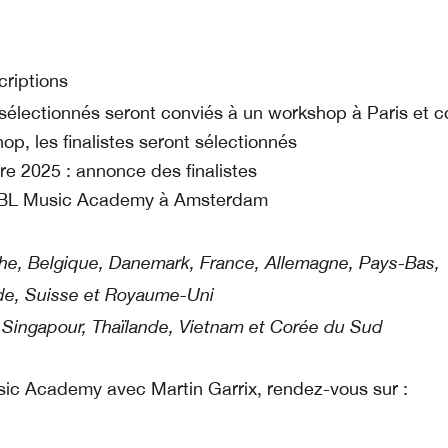
criptions
résélectionnés seront conviés à un workshop à Paris et 
op, les finalistes seront sélectionnés
e 2025 : annonce des finalistes
JBL Music Academy à Amsterdam
che, Belgique, Danemark, France, Allemagne, Pays-Bas,
de, Suisse et Royaume-Uni
e, Singapour, Thaïlande, Vietnam et Corée du Sud
usic Academy avec Martin Garrix, rendez-vous sur :