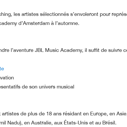
hing, les artistes sélectionnés s’envoleront pour représ
Academy d’Amsterdam à l’automne.
ndre l’aventure JBL Music Academy, il suffit de suivre c
te
vation
sentatifs de son univers musical
x artistes de plus de 18 ans résidant en Europe, en Asie
mil Nadu), en Australie, aux États-Unis et au Brésil.