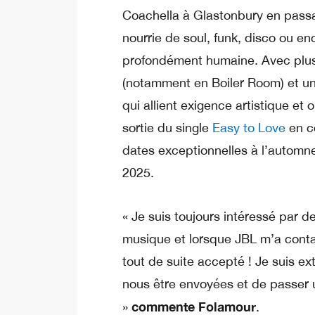
Coachella à Glastonbury en passan
nourrie de soul, funk, disco ou en
profondément humaine. Avec plus
(notamment en Boiler Room) et une
qui allient exigence artistique et 
sortie du single
Easy to Love
en co
dates exceptionnelles à l’automn
2025.
« Je suis toujours intéressé par de
musique et lorsque JBL m’a contac
tout de suite accepté ! Je suis e
nous être envoyées et de passer u
commente Folamour
»
.