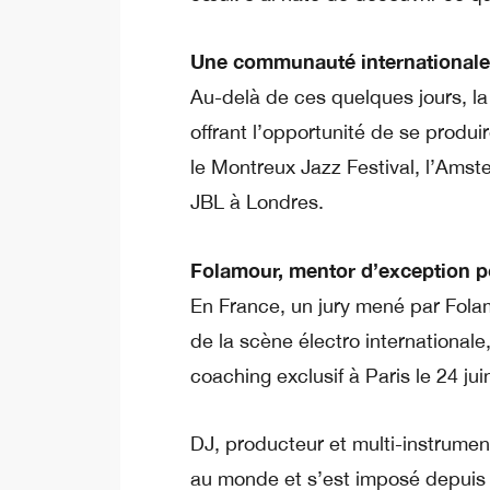
Une communauté internationale 
Au-delà de ces quelques jours, l
offrant l’opportunité de se produi
le Montreux Jazz Festival, l’Ams
JBL à Londres.
Folamour, mentor d’exception po
En France, un jury mené par Folamo
de la scène électro international
coaching exclusif à Paris le 24 jui
DJ, producteur et multi-instrument
au monde et s’est imposé depuis 