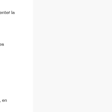
enter la
es
, en