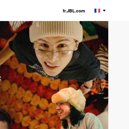
fr.JBL.com