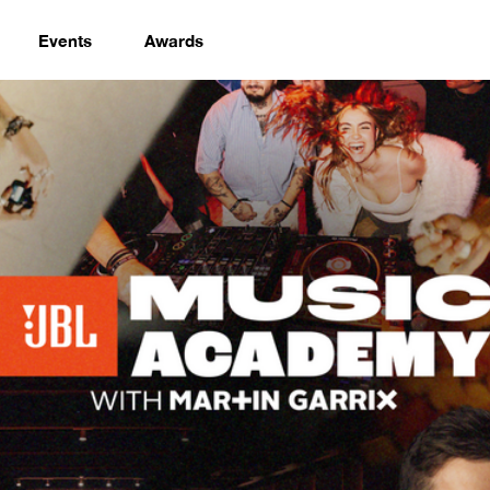
Events
Awards