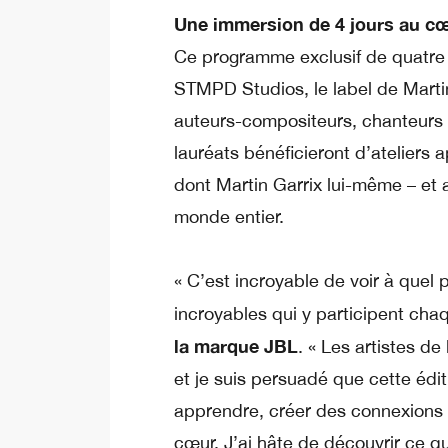
Une immersion de 4 jours au 
Ce programme exclusif de quatre 
STMPD Studios, le label de Martin
auteurs-compositeurs, chanteurs et
lauréats bénéficieront d’ateliers 
dont Martin Garrix lui-même – et 
monde entier.
« C’est incroyable de voir à quel
incroyables qui y participent ch
la marque JBL
. « Les artistes de
et je suis persuadé que cette édi
apprendre, créer des connexions 
cœur. J’ai hâte de découvrir ce q