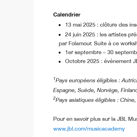
Calendrier
13 mai 2025 : clôture des ins
24 juin 2025 : les artistes p
par Folamour. Suite à ce worksh
1er septembre – 30 septembr
Octobre 2025 : événement 
1
Pays européens éligibles : Autri
Espagne, Suède, Norvège, Finlan
2
Pays asiatiques éligibles : Chin
Pour en savoir plus sur la JBL M
www.jbl.com/musicacademy