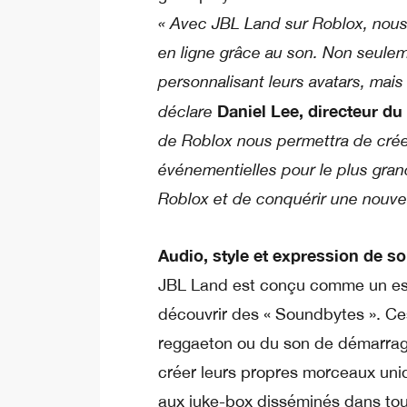
« Avec JBL Land sur Roblox, nous
en ligne grâce au son. Non seuleme
personnalisant leurs avatars, mais
Daniel Lee, directeur d
déclare
de Roblox nous permettra de crée
événementielles pour le plus gra
Roblox et de conquérir une nouvel
Audio, style et expression de so
JBL Land est conçu comme un espa
découvrir des « Soundbytes ». Ces
reggaeton ou du son de démarrage
créer leurs propres morceaux uniq
aux juke-box disséminés dans tout