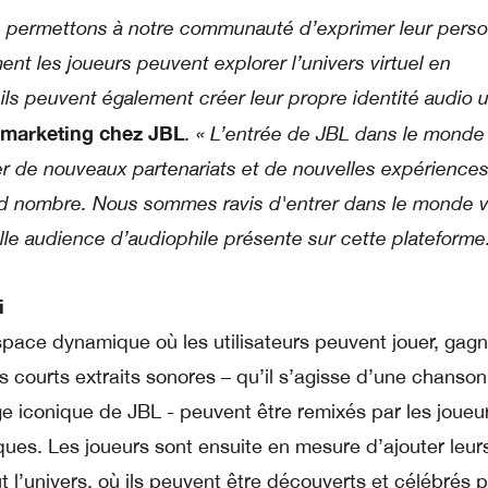
 permettons à notre communauté d’exprimer leur perso
nt les joueurs peuvent explorer l’univers virtuel en
 ils peuvent également créer leur propre identité audio 
u marketing chez JBL
. « L’entrée de JBL dans le monde 
r de nouveaux partenariats et de nouvelles expérience
nd nombre. Nous sommes ravis d'entrer dans le monde vi
le audience d’audiophile présente sur cette plateforme.
i
ce dynamique où les utilisateurs peuvent jouer, gagn
 courts extraits sonores – qu’il s’agisse d’une chanso
 iconique de JBL - peuvent être remixés par les joueu
ues. Les joueurs sont ensuite en mesure d’ajouter leur
 l’univers, où ils peuvent être découverts et célébrés p