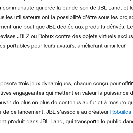
t la communauté qui crée la bande-son de JBL Land, et l
les utilisateurs ont la possibilité d’être sous les proje
lement une boutique JBL dédiée aux produits dérivés. L
evises JBLZ ou Robux contre des objets virtuels exclusi
s portables pour leurs avatars, améliorant ainsi leur
osera trois jeux dynamiques, chacun conçu pour offri
tives engageantes qui mettent en valeur la puissance d
uvrir de plus en plus de contenus au fur et à mesure q
e de ce lancement, JBL s'associe au créateur
Robuilds
nt produit dans JBL Land, qui transporte le public dan