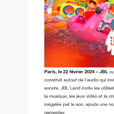
Paris, le 22 février 2024 – JBL
ou
construit autour de l’audio qui inv
sonore. JBL Land invite les utilis
la musique, les jeux vidéo et la c
inégalée par le son, ajoute une no
gameplay.