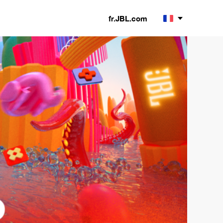
fr.JBL.com