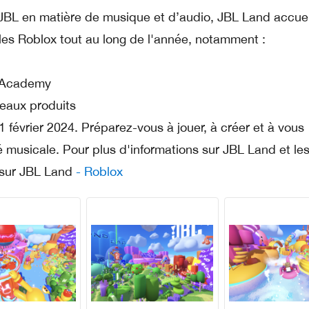
de JBL en matière de musique et d’audio, JBL Land accuei
les Roblox tout au long de l'année, notamment :
c Academy
veaux produits
 février 2024. Préparez-vous à jouer, à créer et à vous
 musicale. Pour plus d'informations sur JBL Land et le
 sur JBL Land
- Roblox