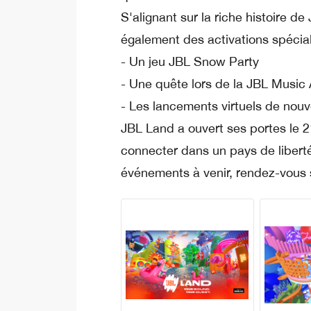
S'alignant sur la riche histoire 
également des activations spécia
- Un jeu JBL Snow Party
- Une quête lors de la JBL Musi
- Les lancements virtuels de nou
JBL Land a ouvert ses portes le 21
connecter dans un pays de liberté
événements à venir, rendez-vous