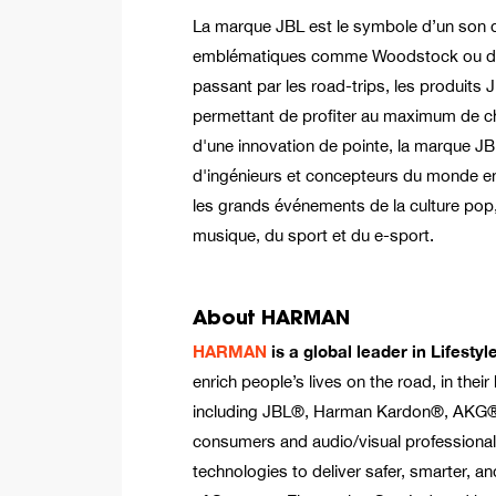
La marque JBL est le symbole d’un son 
emblématiques comme Woodstock ou des
passant par les road-trips, les produits
permettant de profiter au maximum de cha
d'une innovation de pointe, la marque JBL 
d'ingénieurs et concepteurs du monde ent
les grands événements de la culture pop,
musique, du sport et du e-sport.
About HARMAN
HARMAN
is a global leader in Lifest
enrich people’s lives on the road, in th
including JBL®, Harman Kardon®, AKG®
consumers and audio/visual professional
technologies to deliver safer, smarter, 