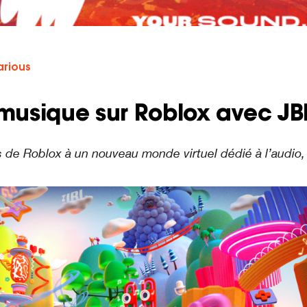
arious
 musique sur Roblox avec JB
s de Roblox à un nouveau monde virtuel dédié à l’audio, 