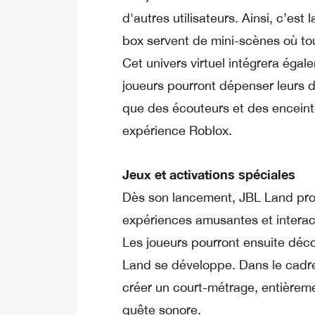
d'autres utilisateurs. Ainsi, c’es
box servent de mini-scènes où tous 
Cet univers virtuel intégrera éga
joueurs pourront dépenser leurs d
que des écouteurs et des enceinte
expérience Roblox.
Jeux et activations spéciales
Dès son lancement, JBL Land prop
expériences amusantes et interac
Les joueurs pourront ensuite déco
Land se développe. Dans le cadr
créer un court-métrage, entièreme
quête sonore.