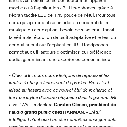
sans avoir besoin de se connecter à un appareil
mobile ou à l'application JBL Headphones, grâce à
l'écran tactile LED de 1,45 pouce de l’étui. Pour tous
ceux qui apprécient se balader en écoutant de la
musique ou ceux qui ont besoin de s’isoler au travail,
la véritable réduction de bruit adaptative et le test du
conduit auditif sur l’application JBL Headphones
permet aux utilisateurs d'optimiser leur préférence
audio, garantissant une expérience personnalisée.
«
Chez JBL, nous nous efforçons de repousser les
limites à chaque lancement de produit. Rien n’est
laissé au hasard avec ce nouvel étui de recharge et
les trois styles d’écoute proposés dans la gamme JBL
Carsten Olesen, président de
Live TWS
», a déclaré
l'audio grand public chez HARMAN.
«
L'étui
intelligent n'est que l'un des nombreux changements
passionnants apportés à la gamme et nous sommes