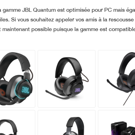
La gamme JBL Quantum est optimisée pour PC mais ég
les. Si vous souhaitez appeler vos amis à la rescousse
t maintenant possible puisque la gamme est compatibl