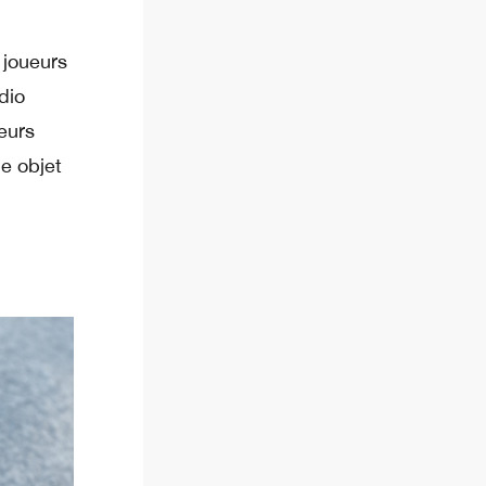
joueurs
dio
eurs
e objet