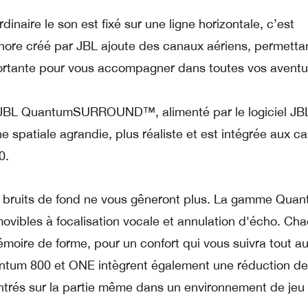
rdinaire le son est fixé sur une ligne horizontale, c’est
onore créé par JBL ajoute des canaux aériens, permetta
portante pour vous accompagner dans toutes vos aventu
io JBL QuantumSURROUND™, alimenté par le logiciel JB
patiale agrandie, plus réaliste et est intégrée aux c
0.
s bruits de fond ne vous gêneront plus. La gamme Qua
vibles à focalisation vocale et annulation d'écho. Ch
oire de forme, pour un confort qui vous suivra tout au
ntum 800 et ONE intègrent également une réduction de 
entrés sur la partie même dans un environnement de jeu