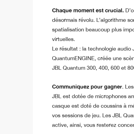
Chaque moment est crucial.
D’o
désormais révolu. L’algorithme s
spatialisation beaucoup plus im
virtuelles.
Le résultat : la technologie aud
QuantumENGINE, créée une scène s
JBL Quantum 300, 400, 600 et 80
Communiquez pour gagner
. Le
JBL est dotée de microphones amo
casque est doté de coussins à mém
vos sessions de jeu. Les JBL Qua
active, ainsi, vous resterez conc