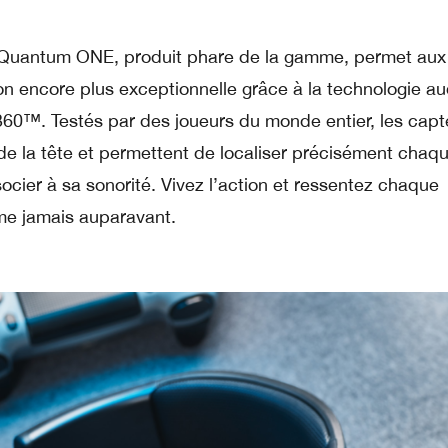
Quantum ONE, produit phare de la gamme, permet aux 
n encore plus exceptionnelle grâce à la technologie au
™. Testés par des joueurs du monde entier, les capt
e la tête et permettent de localiser précisément chaqu
socier à sa sonorité. Vivez l’action et ressentez chaque
e jamais auparavant.