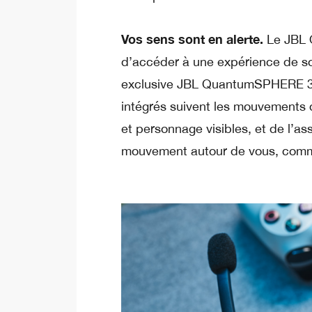
Vos sens sont en alerte.
Le JBL 
d’accéder à une expérience de so
exclusive JBL QuantumSPHERE 360
intégrés suivent les mouvements d
et personnage visibles, et de l’as
mouvement autour de vous, comm