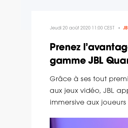
Jeudi 20 août 2020 11:00 CEST
J
Prenez l’avantag
gamme JBL Qua
Grâce à ses tout prem
aux jeux vidéo, JBL app
immersive aux joueurs