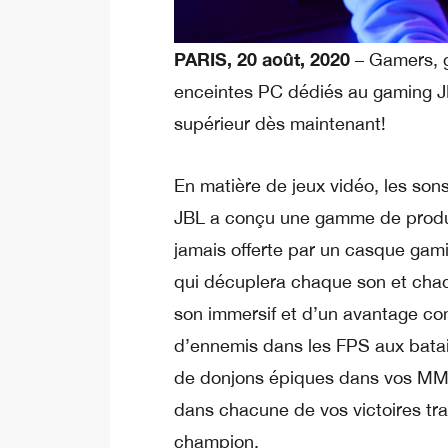
PARIS, 20 août, 2020
– Gamers, 
enceintes PC dédiés au gaming J
supérieur dès maintenant!
En matière de jeux vidéo, les son
JBL a conçu une gamme de produit
jamais offerte par un casque g
qui décuplera chaque son et chaq
son immersif et d’un avantage comp
d’ennemis dans les FPS aux batai
de donjons épiques dans vos M
dans chacune de vos victoires tr
champion.