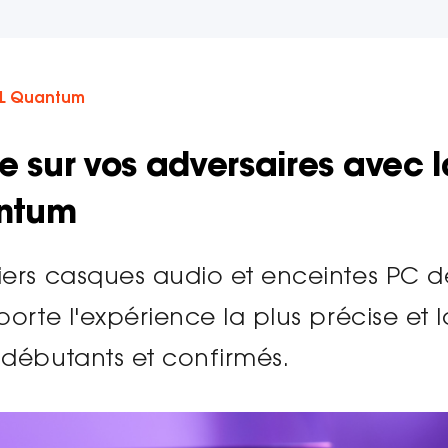
BL Quantum
e sur vos adversaires avec l
ntum
iers casques audio et enceintes PC d
orte l'expérience la plus précise et l
 débutants et confirmés.