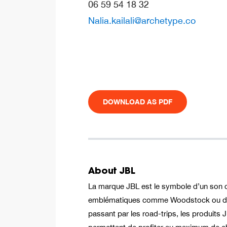
06 59 54 18 32
Nalia.kailali@archetype.co
DOWNLOAD AS PDF
About JBL
La marque JBL est le symbole d’un son 
emblématiques comme Woodstock ou des
passant par les road-trips, les produits