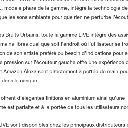
, modèle phare de la gamme, intègre la technologie de
que les sons ambiants pour que rien ne perturbe l’écout
es Bruits Urbains, toute la gamme LIVE intègre des assi
mains libres quel que soit l’endroit où l’utilisateur se tr
on de son artiste préféré ou besoin d’indications pour 
e pression sur l’écouteur gauche offre une expérience 
t et Amazon Alexa sont directement à portée de main pou
 dans le casque.
ffrent d’élégantes finitions en aluminium ainsi qu’une
e est parfaite et à la portée de tous les utilisateurs n
E sont disponibles chez les principaux distributeurs e