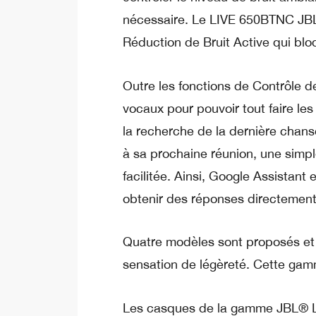
nécessaire. Le LIVE 650BTNC JBL
Réduction de Bruit Active qui blo
Outre les fonctions de Contrôle d
vocaux pour pouvoir tout faire les 
la recherche de la dernière chans
à sa prochaine réunion, une simpl
facilitée. Ainsi, Google Assistan
obtenir des réponses directement
Quatre modèles sont proposés et o
sensation de légèreté. Cette gamm
Les casques de la gamme JBL® LIV