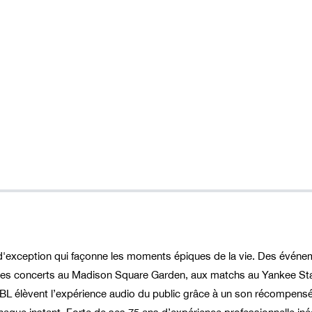
d'exception qui façonne les moments épiques de la vie. Des événe
 concerts au Madison Square Garden, aux matchs au Yankee St
 JBL élèvent l’expérience audio du public grâce à un son récompens