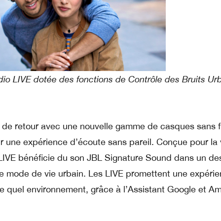
o LIVE dotée des fonctions de Contrôle des Bruits Urb
 de retour avec une nouvelle gamme de casques sans fil
r une expérience d’écoute sans pareil. Conçue pour la 
 LIVE bénéficie du son JBL Signature Sound dans un de
r le mode de vie urbain. Les LIVE promettent une expéri
e quel environnement, grâce à l’Assistant Google et A