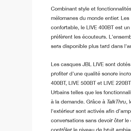
Combinant style et fonctionnalité
mélomanes du monde entier. Les 
confortable, le LIVE 400BT est u
préfèrent les écouteurs. L'ensem
sera disponible plus tard dans l'
Les casques JBL LIVE sont dotés d
profiter d'une qualité sonore inc
400BT, LIVE 500BT et LIVE 220BT 
Urbains telles que les fonctionnal
à la demande. Grâce à
TalkThru
, 
l'extérieur sont activés afin d’ampl
conversations sans devoir ôter l
contrôler le niveau de bruit ambi