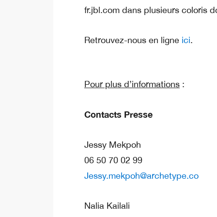
fr.jbl.com dans plusieurs coloris d
Retrouvez-nous en ligne
ici
.
Pour plus d’informations
:
Contacts Presse
Jessy Mekpoh
06 50 70 02 99
Jessy.mekpoh@archetype.co
Nalia Kailali