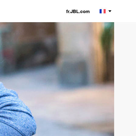
fr.JBL.com