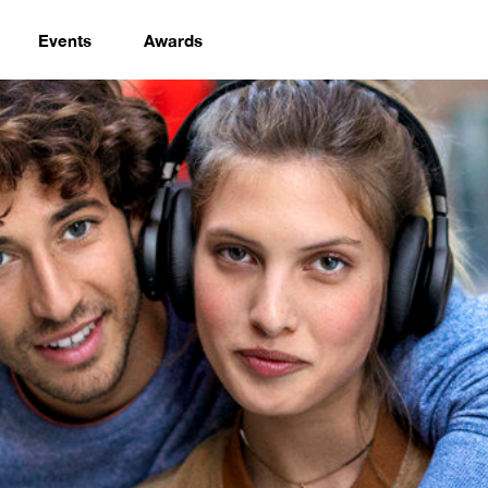
Events
Awards