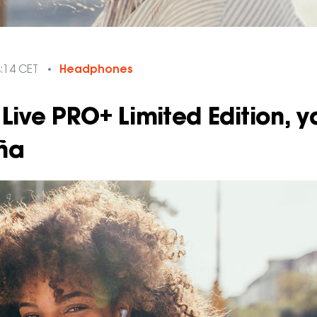
:14 CET
Headphones
Live PRO+ Limited Edition, y
ña