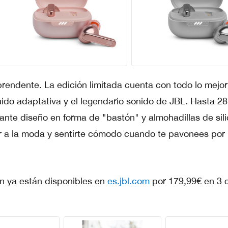
rendente. La edición limitada cuenta con todo lo mejor
ido adaptativa y el legendario sonido de JBL. Hasta 28
gante diseño en forma de "bastón" y almohadillas de sil
ar a la moda y sentirte cómodo cuando te pavonees por 
n ya están disponibles en
es.jbl.com
por 179,99€ en 3 c