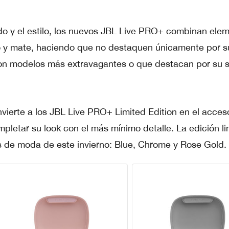
ido y el estilo, los nuevos JBL Live PRO+ combinan ele
 y mate, haciendo que no destaquen únicamente por s
on modelos más extravagantes o que destacan por su s
vierte a los JBL Live PRO+ Limited Edition en el acces
letar su look con el más mínimo detalle. La edición l
es de moda de este invierno: Blue, Chrome y Rose Gold.