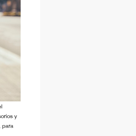
l
orios y
, para