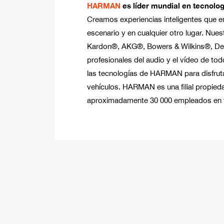
HARMAN
es líder mundial en tecnolog
Creamos experiencias inteligentes que en
escenario y en cualquier otro lugar. Nu
Kardon®, AKG®, Bowers & Wilkins®, Den
profesionales del audio y el vídeo de t
las tecnologías de HARMAN para disfrutar 
vehículos. HARMAN es una filial propied
aproximadamente 30 000 empleados en 