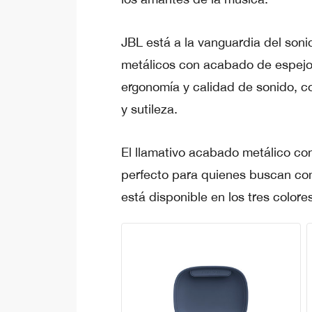
JBL está a la vanguardia del son
metálicos con acabado de espejo
ergonomía y calidad de sonido, c
y sutileza.
El llamativo acabado metálico con
perfecto para quienes buscan comp
está disponible en los tres color