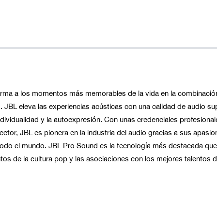
orma a los momentos más memorables de la vida en la combinació
s. JBL eleva las experiencias acústicas con una calidad de audio su
dividualidad y la autoexpresión. Con unas credenciales profesional
 sector, JBL es pionera en la industria del audio gracias a sus apasi
 todo el mundo. JBL Pro Sound es la tecnología más destacada que
entos de la cultura pop y las asociaciones con los mejores talentos