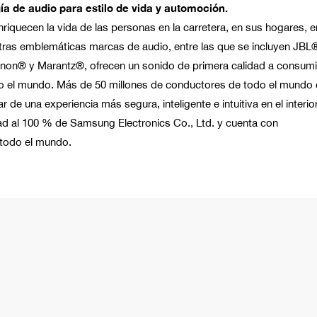
ía de audio para estilo de vida y automoción.
riquecen la vida de las personas en la carretera, en sus hogares, e
estras emblemáticas marcas de audio, entre las que se incluyen JB
on® y Marantz®, ofrecen un sonido de primera calidad a consumi
odo el mundo. Más de 50 millones de conductores de todo el mundo 
de una experiencia más segura, inteligente e intuitiva en el interio
ad al 100 % de Samsung Electronics Co., Ltd. y cuenta con
todo el mundo.