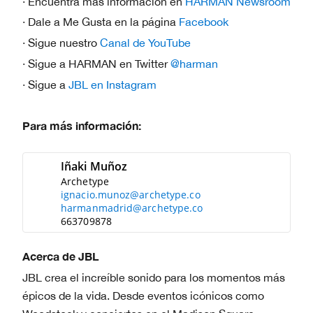
· Encuentra más información en
HARMAN Newsroom
· Dale a Me Gusta en la página
Facebook
· Sigue nuestro
Canal de YouTube
· Sigue a HARMAN en Twitter
@harman
· Sigue a
JBL en Instagram
Para más información:
Iñaki Muñoz
Archetype
ignacio.munoz@archetype.co
harmanmadrid@archetype.co
663709878
Acerca de JBL
JBL crea el increíble sonido para los momentos más
épicos de la vida. Desde eventos icónicos como