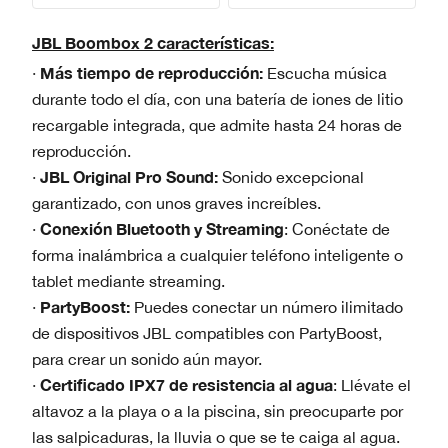
JBL Boombox 2 características:
Más tiempo de reproducción:
·
Escucha música
durante todo el día, con una batería de iones de litio
recargable integrada, que admite hasta 24 horas de
reproducción.
JBL Original Pro Sound:
·
Sonido excepcional
garantizado, con unos graves increíbles.
Conexión Bluetooth y Streaming
·
: Conéctate de
forma inalámbrica a cualquier teléfono inteligente o
tablet mediante streaming.
PartyBoost:
·
Puedes conectar un número ilimitado
de dispositivos JBL compatibles con PartyBoost,
para crear un sonido aún mayor.
Certificado IPX7 de resistencia al agua
·
: Llévate el
altavoz a la playa o a la piscina, sin preocuparte por
las salpicaduras, la lluvia o que se te caiga al agua.