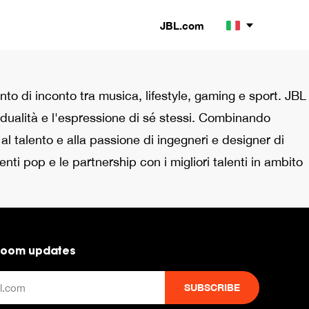
JBL.com
nto di inconto tra musica, lifestyle, gaming e sport. JBL
idualità e l'espressione di sé stessi. Combinando
al talento e alla passione di ingegneri e designer di
ti pop e le partnership con i migliori talenti in ambito
room updates