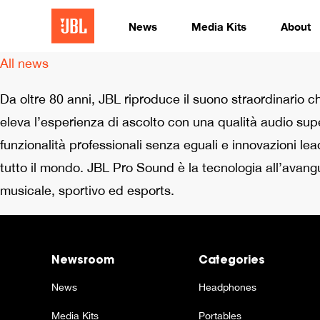
News
Media Kits
About
All news
Da oltre 80 anni, JBL riproduce il suono straordinario ch
eleva l’esperienza di ascolto con una qualità audio sup
funzionalità professionali senza eguali e innovazioni lea
tutto il mondo. JBL Pro Sound è la tecnologia all’avangua
musicale, sportivo ed esports.
Newsroom
Categories
News
Headphones
Media Kits
Portables