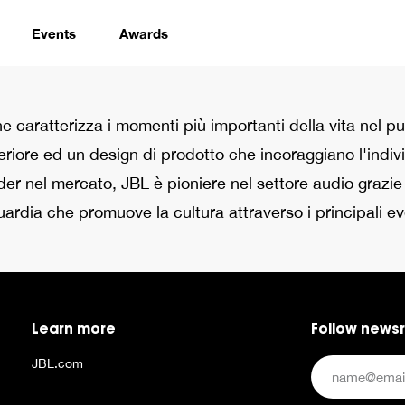
Events
Awards
e caratterizza i momenti più importanti della vita nel pu
eriore ed un design di prodotto che incoraggiano l'indiv
der nel mercato, JBL è pioniere nel settore audio grazie 
rdia che promuove la cultura attraverso i principali even
Learn more
Follow news
JBL.com