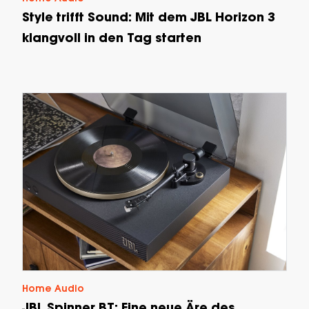
Style trifft Sound: Mit dem JBL Horizon 3
klangvoll in den Tag starten
Home Audio
JBL Spinner BT: Eine neue Äre des