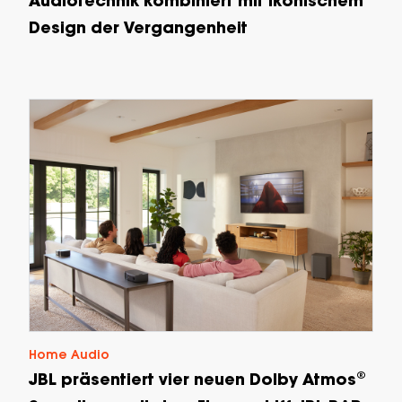
Audiotechnik kombiniert mit ikonischem
Design der Vergangenheit
Home Audio
JBL präsentiert vier neuen Dolby Atmos®