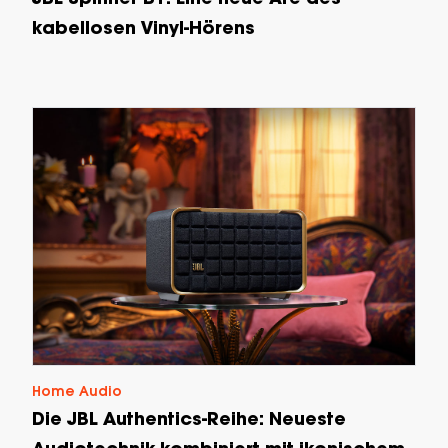
kabellosen Vinyl-Hörens
Home Audio
Die JBL Authentics-Reihe: Neueste