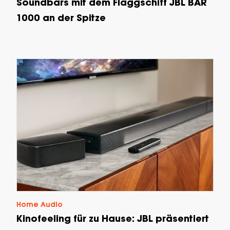
Soundbars mit dem Flaggschiff JBL BAR
1000 an der Spitze
Home Audio
Kinofeeling für zu Hause: JBL präsentiert