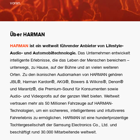
voran.
Über HARMAN
HARMAN
ist ein weltweit führender Anbieter von Lifestyle-
Audio- und Automobiltechnologie.
Das Unternehmen entwickelt
intelligente Erlebnisse, die das Leben der Menschen bereichern –
unterwegs, zu Hause, auf der Bühne und an vielen weiteren
Orten. Zu den ikonischen Audiomarken von HARMAN gehören
JBL®, Harman Kardon®, AKG®, Bowers & Wilkins®, Denon®
und Marantz®, die Premium-Sound für Konsumenten sowie
Audio- und Videoprofis auf der ganzen Welt bieten. Weltweit
vertrauen mehr als 50 Millionen Fahrzeuge auf HARMAN-
Technologien, um ein sichereres, intelligenteres und intuitiveres
Fahrerlebnis zu ermöglichen. HARMAN ist eine hundertprozentige
Tochtergesellschaft der Samsung Electronics Co., Ltd. und
beschäftigt rund 30.000 Mitarbeitende weltweit.