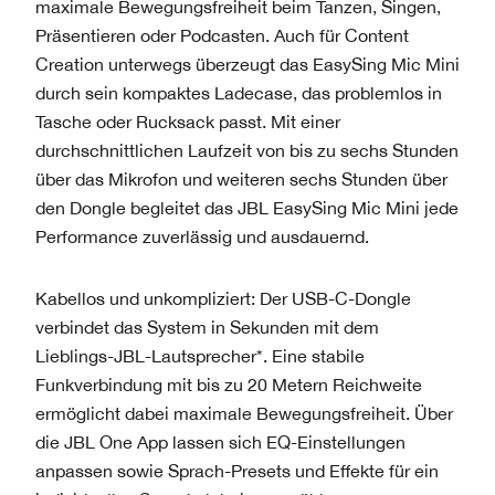
maximale Bewegungsfreiheit beim Tanzen, Singen,
Präsentieren oder Podcasten. Auch für Content
Creation unterwegs überzeugt das EasySing Mic Mini
durch sein kompaktes Ladecase, das problemlos in
Tasche oder Rucksack passt. Mit einer
durchschnittlichen Laufzeit von bis zu sechs Stunden
über das Mikrofon und weiteren sechs Stunden über
den Dongle begleitet das JBL EasySing Mic Mini jede
Performance zuverlässig und ausdauernd.
Kabellos und unkompliziert: Der USB-C-Dongle
verbindet das System in Sekunden mit dem
Lieblings-JBL-Lautsprecher*. Eine stabile
Funkverbindung mit bis zu 20 Metern Reichweite
ermöglicht dabei maximale Bewegungsfreiheit. Über
die JBL One App lassen sich EQ-Einstellungen
anpassen sowie Sprach-Presets und Effekte für ein