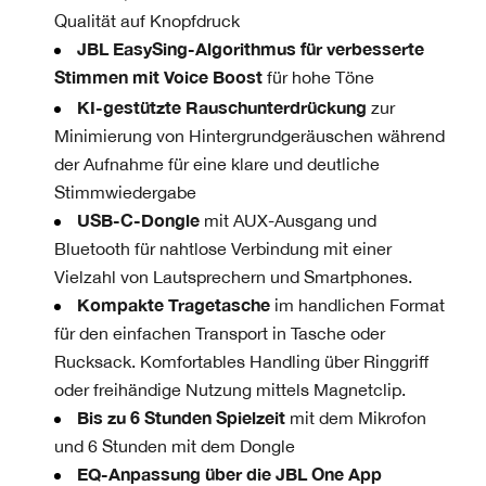
Qualität auf Knopfdruck
JBL EasySing-Algorithmus für verbesserte
Stimmen mit Voice Boost
für hohe Töne
KI-gestützte Rauschunterdrückung
zur
Minimierung von Hintergrundgeräuschen während
der Aufnahme für eine klare und deutliche
Stimmwiedergabe
USB-C-Dongle
mit AUX-Ausgang und
Bluetooth für nahtlose Verbindung mit einer
Vielzahl von Lautsprechern und Smartphones.
Kompakte Tragetasche
im handlichen Format
für den einfachen Transport in Tasche oder
Rucksack. Komfortables Handling über Ringgriff
oder freihändige Nutzung mittels Magnetclip.
Bis zu 6 Stunden Spielzeit
mit dem Mikrofon
und 6 Stunden mit dem Dongle
EQ-Anpassung über die JBL One App