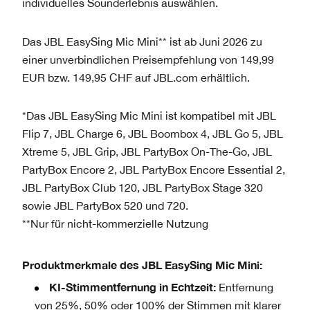
individuelles Sounderlebnis auswählen.
Das JBL EasySing Mic Mini** ist ab Juni 2026 zu
einer unverbindlichen Preisempfehlung von 149,99
EUR bzw. 149,95 CHF auf JBL.com erhältlich.
*Das JBL EasySing Mic Mini ist kompatibel mit JBL
Flip 7, JBL Charge 6, JBL Boombox 4, JBL Go 5, JBL
Xtreme 5, JBL Grip, JBL PartyBox On-The-Go, JBL
PartyBox Encore 2, JBL PartyBox Encore Essential 2,
JBL PartyBox Club 120, JBL PartyBox Stage 320
sowie JBL PartyBox 520 und 720.
**Nur für nicht-kommerzielle Nutzung
Produktmerkmale des JBL EasySing Mic Mini:
KI-Stimmentfernung in Echtzeit:
Entfernung
von 25%, 50% oder 100% der Stimmen mit klarer