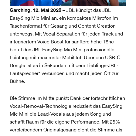
Garching, 12. Mai 2026
–
JBL kündigt das JBL
EasySing Mic Mini an, ein kompaktes Mikrofon im
Taschenformat für Gesang und Content Creation
unterwegs. Mit Vocal Separation für jeden Track und
integriertem Voice Boost für sanftere hohe Töne
bietet das JBL EasySing Mic Mini professionelle
Leistung mit maximaler Mobilität. Über den USB-C-
Dongle ist es in Sekunden mit dem Lieblings-JBL-
Lautsprecher* verbunden und macht jeden Ort zur
Bühne.
Die Stimme im Mittelpunkt: Dank der fortschrittlichen
Vocal-Removal-Technologie reduziert das EasySing
Mic Mini die Lead-Vocals aus jedem Song und
schafft Raum für die eigene Performance. Mit 25%
verbleibendem Originalgesang dient die Stimme als