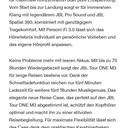
Vom Start bis zur Landung sorgt er für immersiven
Klang mit legendärem JBL Pro Sound und JBL
Spatial 360, kombiniert mit ganztägigem
Tragekomfort. Mit Personi-Fi 3.0 lässt sich das
Hörerlebnis individuell an persönliche Vorlieben und
das eigene Hörprofil anpassen.
Keine Probleme mehr mit leeren Akkus. Mit bis zu 70
Stunden Wiedergabezeit sorgt der JBL Tour ONE M3
für lange Reisen bestens vor. Dank der
Schnellladefunktion reichen nur fünf Minuten
Ladezeit für weitere fünf Stunden Musikgenuss. Das
elegante neue Reise-Case, das perfekt auf den JBL
Tour ONE M3 abgestimmt ist, schützt den Kopfhörer
optimal und macht ihn zu einer stilvollen
Reisebegleitung. Für maximale Flexibilität lässt sich
das Case dank dem praktischen Karabinerhaken