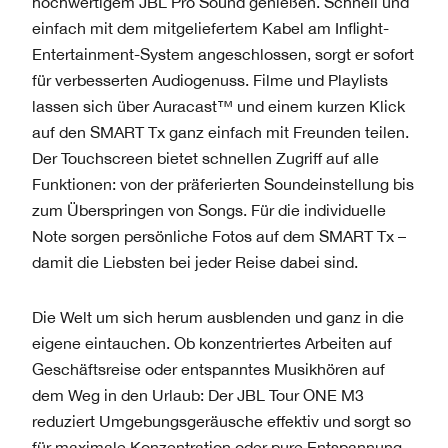
hochwertigem JBL Pro Sound genießen. Schnell und
einfach mit dem mitgeliefertem Kabel am Inflight-
Entertainment-System angeschlossen, sorgt er sofort
für verbesserten Audiogenuss. Filme und Playlists
lassen sich über Auracast™ und einem kurzen Klick
auf den SMART Tx ganz einfach mit Freunden teilen.
Der Touchscreen bietet schnellen Zugriff auf alle
Funktionen: von der präferierten Soundeinstellung bis
zum Überspringen von Songs. Für die individuelle
Note sorgen persönliche Fotos auf dem SMART Tx –
damit die Liebsten bei jeder Reise dabei sind.
Die Welt um sich herum ausblenden und ganz in die
eigene eintauchen. Ob konzentriertes Arbeiten auf
Geschäftsreise oder entspanntes Musikhören auf
dem Weg in den Urlaub: Der JBL Tour ONE M3
reduziert Umgebungsgeräusche effektiv und sorgt so
für maximale Konzentration oder pure Entspannung.