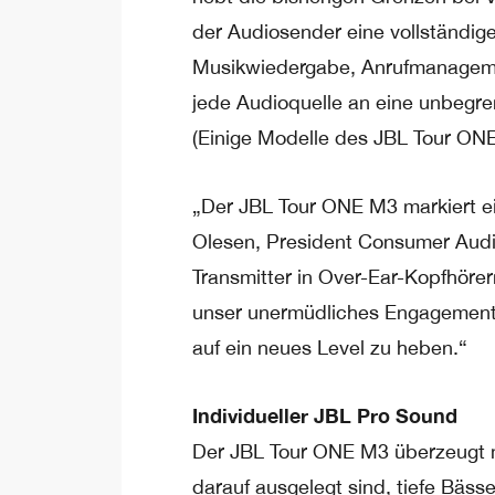
der Audiosender eine vollständig
Musikwiedergabe, Anrufmanagemen
jede Audioquelle an eine unbegr
(Einige Modelle des JBL Tour O
„Der JBL Tour ONE M3 markiert ei
Olesen, President Consumer Audi
Transmitter in Over-Ear-Kopfhörer
unser unermüdliches Engagement,
auf ein neues Level zu heben.“
Individueller JBL Pro Sound
Der JBL Tour ONE M3 überzeugt m
darauf ausgelegt sind, tiefe Bäss