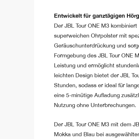
Entwickelt für ganztägigen Hör
Der JBL Tour ONE M3 kombiniert K
superweichen Ohrpolster mit spez
Geräuschunterdrückung und sorge
Formgebung des JBL Tour ONE M3 
Leistung und ermöglicht stunden
leichten Design bietet der JBL T
Stunden, sodass er ideal für lange
eine 5-minütige Aufladung zusätz
Nutzung ohne Unterbrechungen.
Der JBL Tour ONE M3 mit dem JBL
Mokka und Blau bei ausgewählten