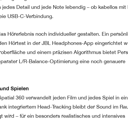
jedes Detail und jede Note lebendig – ob kabellos mit
freie USB-C-Verbindung.
das Hörerlebnis noch individueller gestalten. Ein persön
 den Hörtest in der JBL Headphones-App eingerichtet 
oberfläche und einem präzisen Algorithmus bietet Pers
parater L/R-Balance-Optimierung eine noch genauere
 und Spielen
atial 360 verwandelt jeden Film und jedes Spiel in ein
ank integriertem Head-Tracking bleibt der Sound im R
t wird – für ein besonders realistisches und intensives