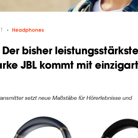
ET
Headphones
Der bisher leistungsstärkst
rke JBL kommt mit einzigart
ransmitter setzt neue Maßstäbe für Hörerlebnisse und