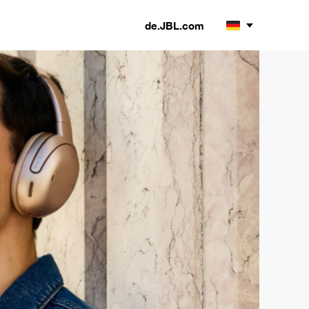
de.JBL.com