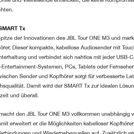
hten.
 SMART Tx
pitze der Innovationen des JBL Tour ONE M3 und marki
örer. Dieser kompakte, kabellose Audiosender mit Tou
nterhaltung und verbindet sich nahtlos mit jeder USB-C
ht-Entertainment-Systemen, PCs, Tablets oder Fernseher
zwischen Sender und Kopfhörer sorgt für verbesserte La
chsqualität. Damit wird der SMART Tx zur idealen Lösun
zeit und überall.
macht den JBL Tour ONE M3 vollkommen unabhängig 
mit erweitert er die Möglichkeiten kabelloser Kopfhöre
Verbindungen und Wiedergabequellen auf. Zusätzlich er