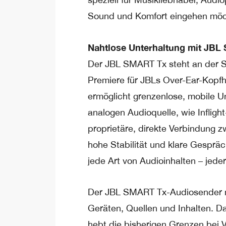
Sound und Komfort eingehen möc
Nahtlose Unterhaltung mit JBL
Der JBL SMART Tx steht an der S
Premiere für JBLs Over-Ear-Kopfh
ermöglicht grenzenlose, mobile U
analogen Audioquelle, wie Inflig
proprietäre, direkte Verbindung 
hohe Stabilität und klare Gesprä
jede Art von Audioinhalten – jeder
Der JBL SMART Tx-Audiosender 
Geräten, Quellen und Inhalten. Da
hebt die bisherigen Grenzen bei 