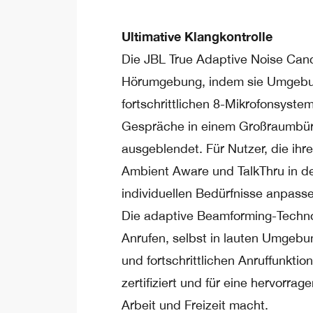
Ultimative Klangkontrolle
Die JBL True Adaptive Noise Canc
Hörumgebung, indem sie Umgebung
fortschrittlichen 8-Mikrofonsyste
Gespräche in einem Großraumbüro
ausgeblendet. Für Nutzer, die i
Ambient Aware und TalkThru in de
individuellen Bedürfnisse anpass
Die adaptive Beamforming-Technolo
Anrufen, selbst in lauten Umgebu
und fortschrittlichen Anruffunkt
zertifiziert und für eine hervorra
Arbeit und Freizeit macht.