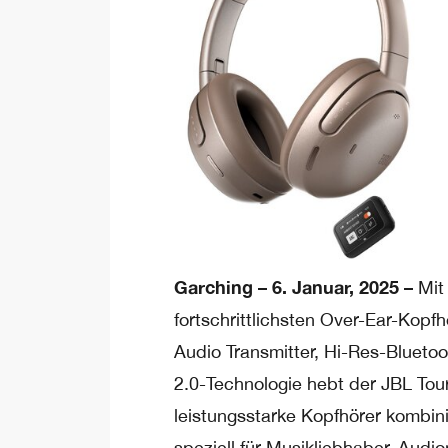
Garching – 6. Januar, 2025 –
Mit
fortschrittlichsten Over-Ear-Kop
Audio Transmitter, Hi-Res-Blueto
2.0-Technologie hebt der JBL Tou
leistungsstarke Kopfhörer kombini
speziell für Musikliebhaber, Audi