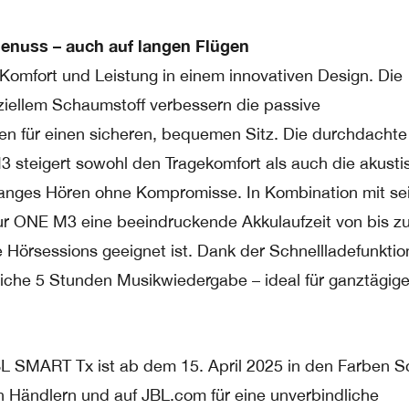
genuss – auch auf langen Flügen
omfort und Leistung in einem innovativen Design. Die
iellem Schaumstoff verbessern die passive
n für einen sicheren, bequemen Sitz. Die durchdachte
steigert sowohl den Tragekomfort als auch die akusti
langes Hören ohne Kompromisse. In Kombination mit s
our ONE M3 eine beeindruckende Akkulaufzeit von bis z
 Hörsessions geeignet ist. Dank der Schnellladefunktion 
liche 5 Stunden Musikwiedergabe – ideal für ganztägig
 SMART Tx ist ab dem 15. April 2025 in den Farben S
 Händlern und auf JBL.com für eine unverbindliche