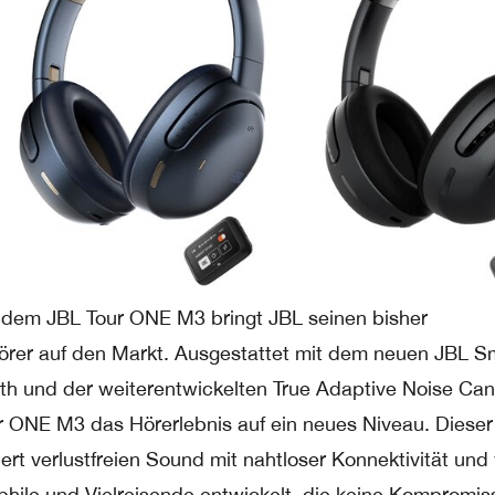
 dem JBL Tour ONE M3 bringt JBL seinen bisher
fhörer auf den Markt. Ausgestattet mit dem neuen JBL S
oth und der weiterentwickelten True Adaptive Noise Can
r ONE M3 das Hörerlebnis auf ein neues Niveau. Dieser
ert verlustfreien Sound mit nahtloser Konnektivität un
ophile und Vielreisende entwickelt, die keine Kompromis