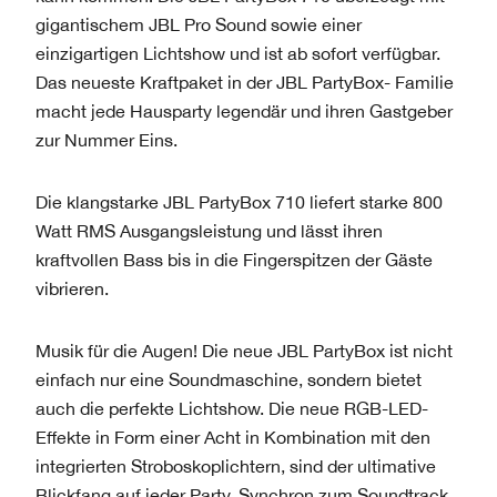
gigantischem JBL Pro Sound sowie einer
einzigartigen Lichtshow und ist ab sofort verfügbar.
Das neueste Kraftpaket in der JBL PartyBox- Familie
macht jede Hausparty legendär und ihren Gastgeber
zur Nummer Eins.
Die klangstarke JBL PartyBox 710 liefert starke 800
Watt RMS Ausgangsleistung und lässt ihren
kraftvollen Bass bis in die Fingerspitzen der Gäste
vibrieren.
Musik für die Augen! Die neue JBL PartyBox ist nicht
einfach nur eine Soundmaschine, sondern bietet
auch die perfekte Lichtshow. Die neue RGB-LED-
Effekte in Form einer Acht in Kombination mit den
integrierten Stroboskoplichtern, sind der ultimative
Blickfang auf jeder Party. Synchron zum Soundtrack