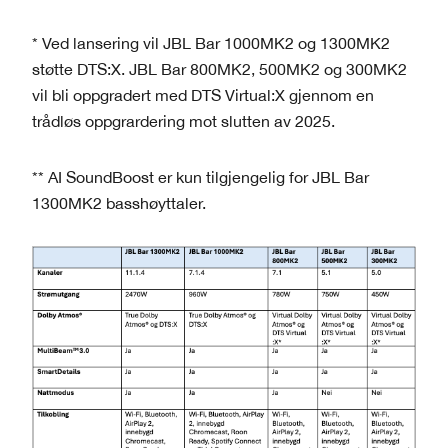
* Ved lansering vil JBL Bar 1000MK2 og 1300MK2
støtte DTS:X. JBL Bar 800MK2, 500MK2 og 300MK2
vil bli oppgradert med DTS Virtual:X gjennom en
trådløs oppgrardering mot slutten av 2025.
** AI SoundBoost er kun tilgjengelig for JBL Bar
1300MK2 basshøyttaler.