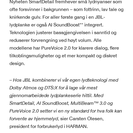
Nyheten SmartDetail fremhever små lydnyanser som
ofte forsvinner i bakgrunnen – som fottrinn, lav tale og
knirkende gulv. For aller første gang i en JBL-
lydplanke er også AI SoundBoost** integrert.
Teknologien justerer bassgjengivelsen i sanntid og
reduserer forvrengning ved høyt volum. Alle
modellene har PureVoice 2.0 for klarere dialog, flere
tilkoblingsmuligheter og et mer kompakt og diskret
design.
–
Hos JBL kombinerer vi vår egen lydteknologi med
Dolby Atmos og DTS:X for å lage vår mest
gjennomarbeidede lydplankeserie hittil. Med
SmartDetail, AI SoundBoost, MultiBeam™ 3.0 og
PureVoice 2.0 setter vi en ny standard for hva folk kan
forvente av hjemmelyd
, sier Carsten Olesen,
president for forbrukerlyd i HARMAN.