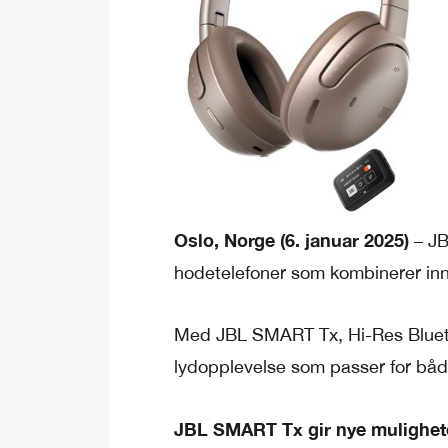
Oslo, Norge (6. januar 2025)
– JB
hodetelefoner som kombinerer inno
Med JBL SMART Tx, Hi-Res Blueto
lydopplevelse som passer for båd
JBL SMART Tx gir nye mulighet