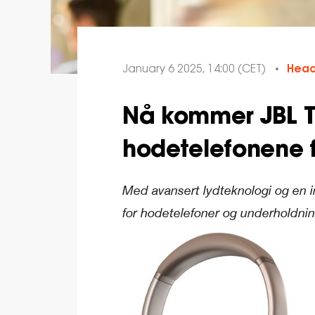
January 6 2025, 14:00 (CET)
Hea
Nå kommer JBL T
hodetelefonene fr
Med avansert lydteknologi og en i
for hodetelefoner og underholdnin