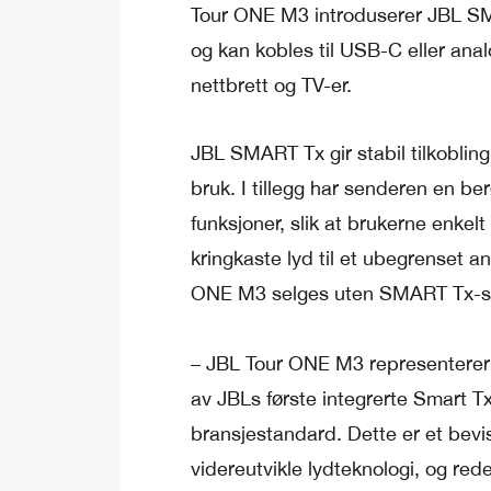
Tour ONE M3 introduserer JBL SM
og kan kobles til USB-C eller anal
nettbrett og TV-er.
JBL SMART Tx gir stabil tilkobling
bruk. I tillegg har senderen en be
funksjoner, slik at brukerne enkelt
kringkaste lyd til et ubegrenset 
ONE M3 selges uten SMART Tx-s
– JBL Tour ONE M3 representerer
av JBLs første integrerte Smart T
bransjestandard. Dette er et bevi
videreutvikle lydteknologi, og red