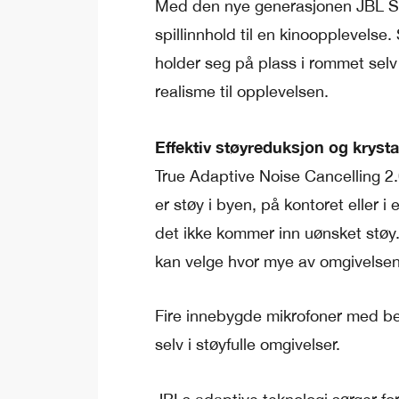
Med den nye generasjonen JBL Spat
spillinnhold til en kinoopplevelse
holder seg på plass i rommet selv 
realisme til opplevelsen.
Effektiv støyreduksjon og krystal
True Adaptive Noise Cancelling 2.
er støy i byen, på kontoret eller i
det ikke kommer inn uønsket støy.
kan velge hvor mye av omgivelsene
Fire innebygde mikrofoner med beam
selv i støyfulle omgivelser.