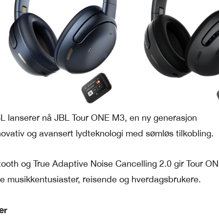
L lanserer nå JBL Tour ONE M3, en ny generasjon
vativ og avansert lydteknologi med sømløs tilkobling.
oth og True Adaptive Noise Cancelling 2.0 gir Tour O
e musikkentusiaster, reisende og hverdagsbrukere.
er