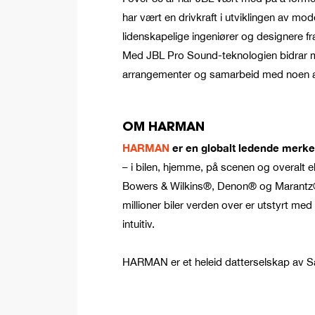
har vært en drivkraft i utviklingen av mo
lidenskapelige ingeniører og designere f
Med JBL Pro Sound-teknologien bidrar me
arrangementer og samarbeid med noen av 
OM HARMAN
HARMAN
er en globalt ledende merke
– i bilen, hjemme, på scenen og overal
Bowers & Wilkins®, Denon® og Marantz®, 
millioner biler verden over er utstyrt 
intuitiv.
HARMAN er et heleid datterselskap av Sam