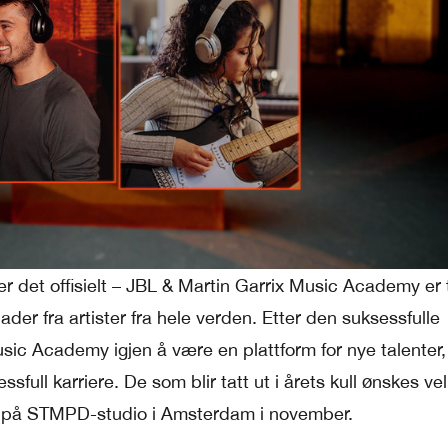
er det offisielt – JBL & Martin Garrix Music Academy er 
ader fra artister fra hele verden. Etter den suksessfulle
sic Academy igjen å være en plattform for nye talenter,
sfull karriere. De som blir tatt ut i årets kull ønskes 
am på STMPD-studio i Amsterdam i november.