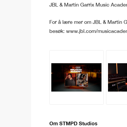
JBL & Martin Garrix Music Acade
For å lære mer om JBL & Martin G
besøk: www.jbl.com/musicacad
Om STMPD Studios