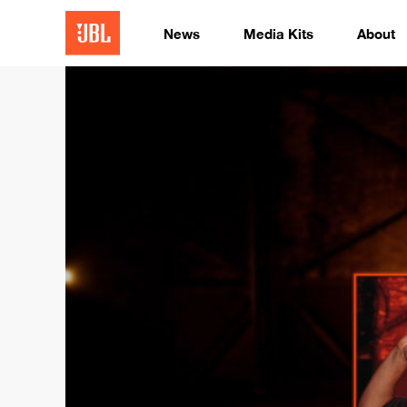
News
Media Kits
About