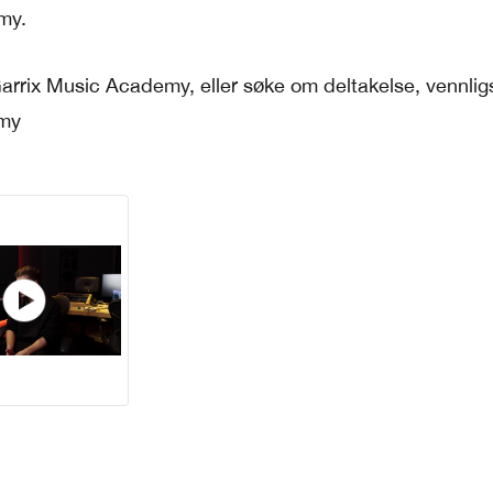
my.
arrix Music Academy, eller søke om deltakelse, vennlig
emy