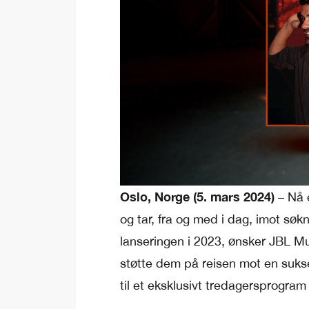
Oslo, Norge (5. mars 2024)
– Nå 
og tar, fra og med i dag, imot søkn
lanseringen i 2023, ønsker JBL Mu
støtte dem på reisen mot en sukses
til et eksklusivt tredagersprogr