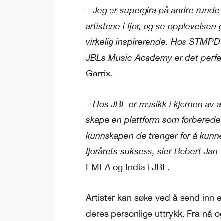
–
Jeg er supergira på andre runde
artistene i fjor, og se opplevelsen
virkelig inspirerende. Hos STMPD 
JBLs Music Academy er det perfek
Garrix.
–
Hos JBL er musikk i kjernen av al
skape en plattform som forbereder
kunnskapen de trenger for å kunne
fjorårets suksess, sier Robert Ja
EMEA og India i JBL.
Artister kan søke ved å send inn e
deres personlige uttrykk. Fra nå og