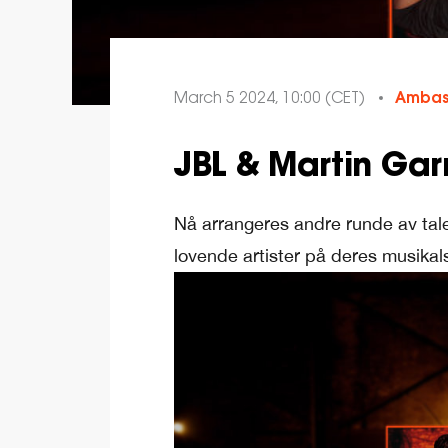
March 5 2024, 10:00 (CET)
Ambas
JBL & Martin Gar
Nå arrangeres andre runde av ta
lovende artister på deres musikals