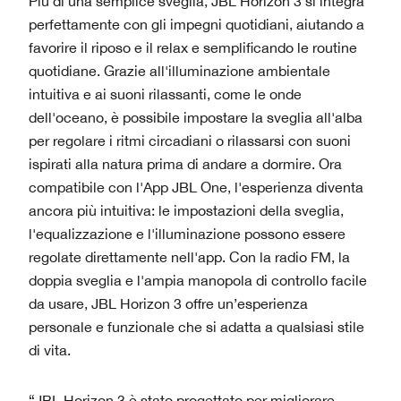
Più di una semplice sveglia, JBL Horizon 3 si integra
perfettamente con gli impegni quotidiani, aiutando a
favorire il riposo e il relax e semplificando le routine
quotidiane. Grazie all'illuminazione ambientale
intuitiva e ai suoni rilassanti, come le onde
dell'oceano, è possibile impostare la sveglia all'alba
per regolare i ritmi circadiani o rilassarsi con suoni
ispirati alla natura prima di andare a dormire. Ora
compatibile con l'App JBL One, l'esperienza diventa
ancora più intuitiva: le impostazioni della sveglia,
l'equalizzazione e l'illuminazione possono essere
regolate direttamente nell'app. Con la radio FM, la
doppia sveglia e l'ampia manopola di controllo facile
da usare, JBL Horizon 3 offre un’esperienza
personale e funzionale che si adatta a qualsiasi stile
di vita.
“JBL Horizon 3 è stato progettato per migliorare