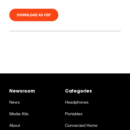
DOWNLOAD AS PDF
Newsroom
Categories
News
Headphones
Media Kits
Portables
About
Connected Home