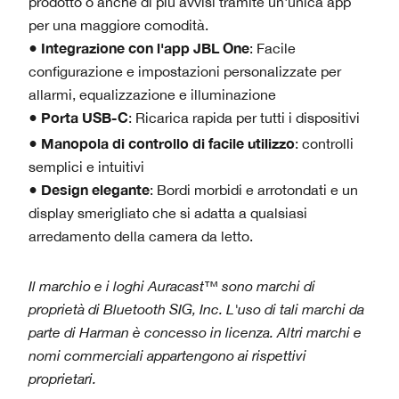
prodotto o anche di più avvisi tramite un'unica app
per una maggiore comodità.
Integrazione con l'app JBL One
●
: Facile
configurazione e impostazioni personalizzate per
allarmi, equalizzazione e illuminazione
Porta USB-C
●
: Ricarica rapida per tutti i dispositivi
Manopola di controllo di facile utilizzo
●
: controlli
semplici e intuitivi
Design elegante
●
: Bordi morbidi e arrotondati e un
display smerigliato che si adatta a qualsiasi
arredamento della camera da letto.
Il marchio e i loghi Auracast™ sono marchi di
proprietà di Bluetooth SIG, Inc. L'uso di tali marchi da
parte di Harman è concesso in licenza. Altri marchi e
nomi commerciali appartengono ai rispettivi
proprietari.