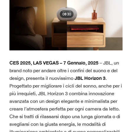
CES 2025, LAS VEGAS – 7 Gennaio, 2025
– JBL, un
brand noto per andare oltre i confini del suono e del
JBL Horizon 3
design, presenta il nuovissimo
.
Progettato per migliorare i cicli del sonno, anche per i
più irrequieti, JBL Horizon 3 combina innovazione
avanzata con un design elegante e minimalista per
creare l’atmosfera perfetta per ogni camera da letto.
Che si tratti di rilassarsi dopo una lunga giornata o di
svegliarsi con la giusta energia, le modalità di
illuminazione ambientale e di suono personalizzabili