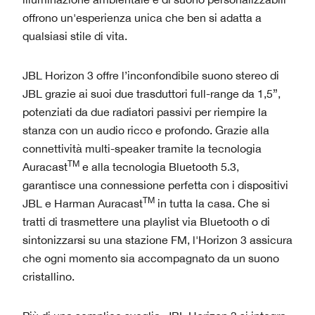
offrono un'esperienza unica che ben si adatta a
qualsiasi stile di vita.
JBL Horizon 3 offre l’inconfondibile suono stereo di
JBL grazie ai suoi due trasduttori full-range da 1,5”,
potenziati da due radiatori passivi per riempire la
stanza con un audio ricco e profondo. Grazie alla
connettività multi-speaker tramite la tecnologia
TM
Auracast
e alla tecnologia Bluetooth 5.3,
garantisce una connessione perfetta con i dispositivi
TM
JBL e Harman Auracast
in tutta la casa. Che si
tratti di trasmettere una playlist via Bluetooth o di
sintonizzarsi su una stazione FM, l'Horizon 3 assicura
che ogni momento sia accompagnato da un suono
cristallino.