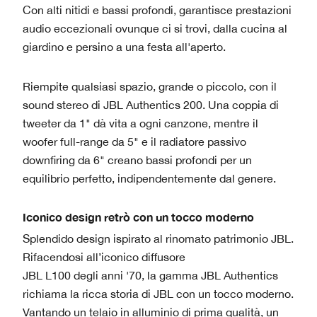
Con alti nitidi e bassi profondi, garantisce prestazioni
audio eccezionali ovunque ci si trovi, dalla cucina al
giardino e persino a una festa all'aperto.
Riempite qualsiasi spazio, grande o piccolo, con il
sound stereo di JBL Authentics 200. Una coppia di
tweeter da 1" dà vita a ogni canzone, mentre il
woofer full-range da 5" e il radiatore passivo
downfiring da 6" creano bassi profondi per un
equilibrio perfetto, indipendentemente dal genere.
Iconico design retrò con un tocco moderno
Splendido design ispirato al rinomato patrimonio JBL.
Rifacendosi all’iconico diffusore
JBL L100 degli anni '70, la gamma JBL Authentics
richiama la ricca storia di JBL con un tocco moderno.
Vantando un telaio in alluminio di prima qualità, un