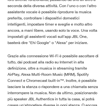
seconda della diversa attività. Con l'uno o con l'altro
assistente vocale è possibile riprodurre la musica
preferita, controllare i dispositivi domestici
intelligenti, impostare timer e sveglie e molto altro
ancora, a mani libere, usando solo la voce. Una volta
impostati gli assistenti vocali sull’app JBL One,
basterà dire "Ehi Google" o "Alexa" per iniziare.
Grazie alla connessione Wi-Fi è possibile ascoltare di
tutto, dai podcast alla radio su Internet in alta
definizione, oltre a musica in streaming tramite
AirPlay, Alexa Multi-Room Music (MRM), Spotify
Connect e Chromecast built-in™. Inoltre, è possibile
lasciare la stanza o rispondere a una chiamata senza
interrompere la musica. Non da ultimo, posizionando
più speaker JBL Authentics in tutta la casa, si potrà
creare un'atmosfera diversa in ogni stanza. O ancora,