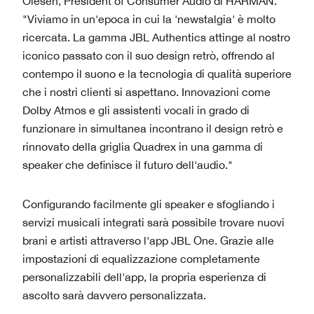
Olesen, President of Consumer Audio di HARMAN.
"Viviamo in un'epoca in cui la 'newstalgia' è molto
ricercata. La gamma JBL Authentics attinge al nostro
iconico passato con il suo design retrò, offrendo al
contempo il suono e la tecnologia di qualità superiore
che i nostri clienti si aspettano. Innovazioni come
Dolby Atmos e gli assistenti vocali in grado di
funzionare in simultanea incontrano il design retrò e
rinnovato della griglia Quadrex in una gamma di
speaker che definisce il futuro dell'audio."
Configurando facilmente gli speaker e sfogliando i
servizi musicali integrati sarà possibile trovare nuovi
brani e artisti attraverso l'app JBL One. Grazie alle
impostazioni di equalizzazione completamente
personalizzabili dell'app, la propria esperienza di
ascolto sarà davvero personalizzata.