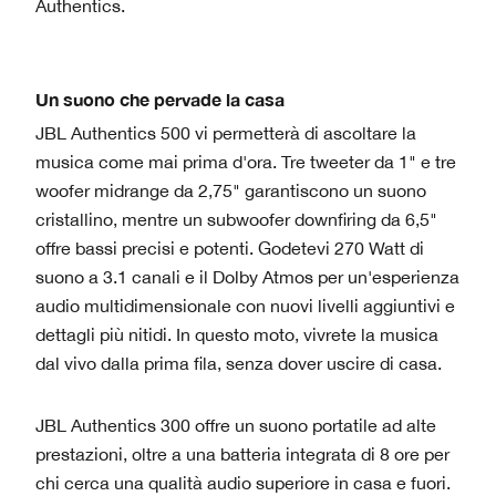
Authentics.
Un suono che pervade la casa
JBL Authentics 500 vi permetterà di ascoltare la
musica come mai prima d'ora. Tre tweeter da 1" e tre
woofer midrange da 2,75" garantiscono un suono
cristallino, mentre un subwoofer downfiring da 6,5"
offre bassi precisi e potenti. Godetevi 270 Watt di
suono a 3.1 canali e il Dolby Atmos per un'esperienza
audio multidimensionale con nuovi livelli aggiuntivi e
dettagli più nitidi. In questo moto, vivrete la musica
dal vivo dalla prima fila, senza dover uscire di casa.
JBL Authentics 300 offre un suono portatile ad alte
prestazioni, oltre a una batteria integrata di 8 ore per
chi cerca una qualità audio superiore in casa e fuori.