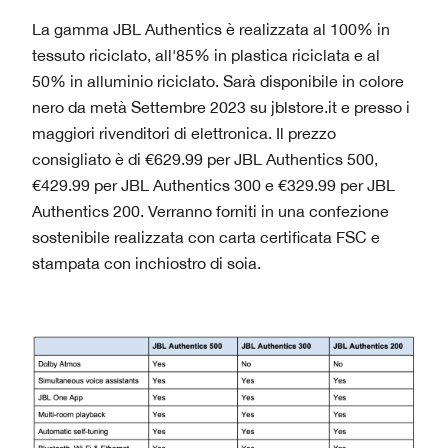
La gamma JBL Authentics è realizzata al 100% in
tessuto riciclato, all'85% in plastica riciclata e al
50% in alluminio riciclato. Sarà disponibile in colore
nero da metà Settembre 2023 su jblstore.it e presso i
maggiori rivenditori di elettronica. Il prezzo
consigliato è di €629.99 per JBL Authentics 500,
€429.99 per JBL Authentics 300 e €329.99 per JBL
Authentics 200. Verranno forniti in una confezione
sostenibile realizzata con carta certificata FSC e
stampata con inchiostro di soia.