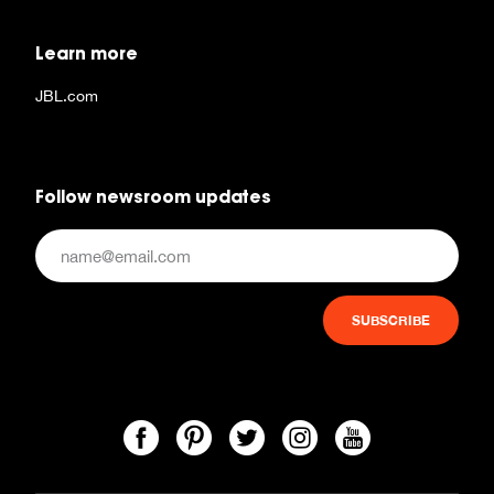
Learn more
JBL.com
Follow newsroom updates