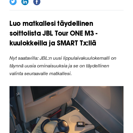
Luo matkallesi täydellinen
soittolista JBL Tour ONE M3 -
kuulokkeilla ja SMART Tx:llä
Nyt saatavilla: JBL:n uusi lippulaivakuulokemalli on
täynnä uusia ominaisuuksia ja se on täydellinen
valinta seuraavalle matkallesi.