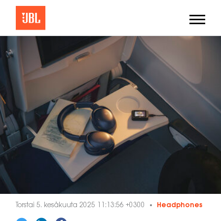
Torstai 5. kesäkuuta 2025 11:13:56 +0300
Headphones