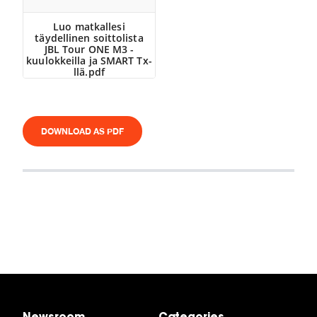
Luo matkallesi
täydellinen soittolista
JBL Tour ONE M3 -
kuulokkeilla ja SMART Tx-
llä.pdf
Download
DOWNLOAD AS PDF
Newsroom
Categories