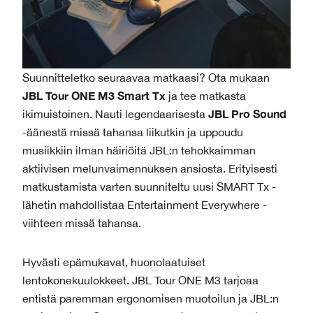
Suunnitteletko seuraavaa matkaasi? Ota mukaan
JBL Tour ONE M3 Smart Tx
ja tee matkasta
JBL Pro Sound
ikimuistoinen. Nauti legendaarisesta
-äänestä missä tahansa liikutkin ja uppoudu
musiikkiin ilman häiriöitä JBL:n tehokkaimman
aktiivisen melunvaimennuksen ansiosta. Erityisesti
matkustamista varten suunniteltu uusi SMART Tx -
lähetin mahdollistaa Entertainment Everywhere -
viihteen missä tahansa.
Hyvästi epämukavat, huonolaatuiset
lentokonekuulokkeet. JBL Tour ONE M3 tarjoaa
entistä paremman ergonomisen muotoilun ja JBL:n