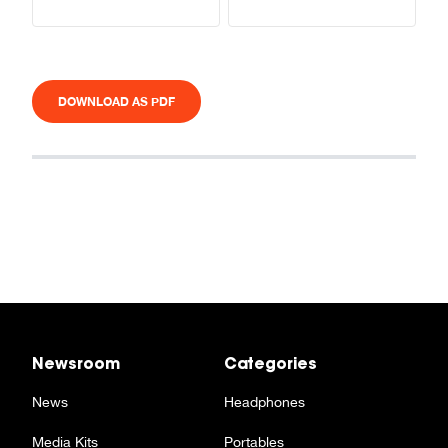
DOWNLOAD AS PDF
Newsroom
Categories
News
Headphones
Media Kits
Portables