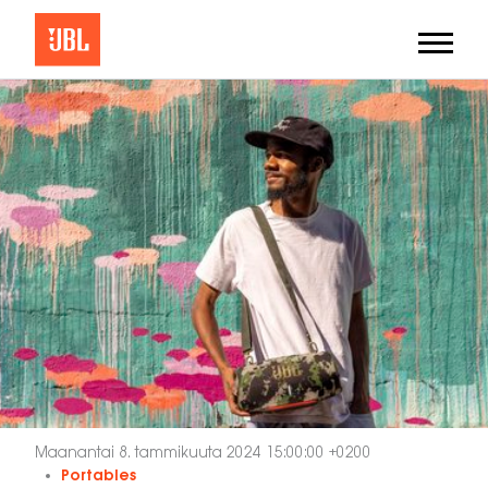
Maanantai 8. tammikuuta 2024 15:00:00 +0200
Portables