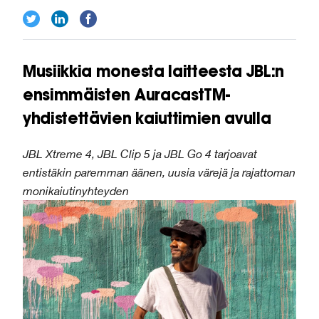
Musiikkia monesta laitteesta JBL:n
ensimmäisten AuracastTM-
yhdistettävien kaiuttimien avulla
JBL Xtreme 4, JBL Clip 5 ja JBL Go 4 tarjoavat
entistäkin paremman äänen, uusia värejä ja rajattoman
monikaiutinyhteyden