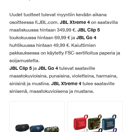
Uudet tuotteet tulevat myyntiin kevään aikana
JBL Xtreme 4
osoitteessa fi.JBL.com.
on saatavilla
JBL Clip 5
maaliskuussa hintaan 349,99 €,
JBL Go 4
toukokuussa hintaan 69,99 € ja
huhtikuussa hintaan 49,99 €. Kaiuttimien
pakkauksessa on käytetty FSC-sertifioitua paperia ja
soijamustetta.
JBL Clip 5
JBL Go 4
ja
tulevat saataville
maastokuvioisina, punaisina, violetteina, harmaina,
JBL Xtreme 4
sinisinä ja mustina.
tulee saataville
sinisenä, maastokuvioisena ja mustana.