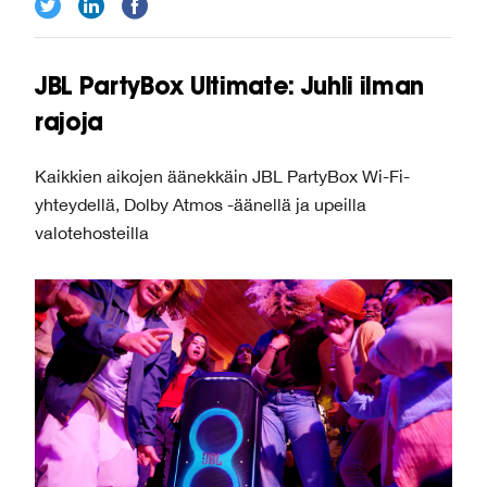
JBL PartyBox Ultimate: Juhli ilman
rajoja
Kaikkien aikojen äänekkäin JBL PartyBox Wi-Fi-
yhteydellä, Dolby Atmos -äänellä ja upeilla
valotehosteilla