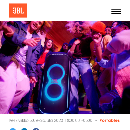
Keskiviikko 30. elokuuta 2023 18:00:00 +0300
Portables