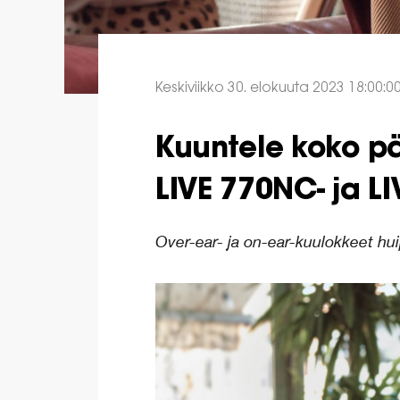
Keskiviikko 30. elokuuta 2023 18:00:0
Kuuntele koko pä
LIVE 770NC- ja L
Over-ear- ja on-ear-kuulokkeet h