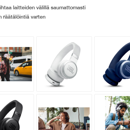
ihtaa laitteiden välillä saumattomasti
räätälöintiä varten