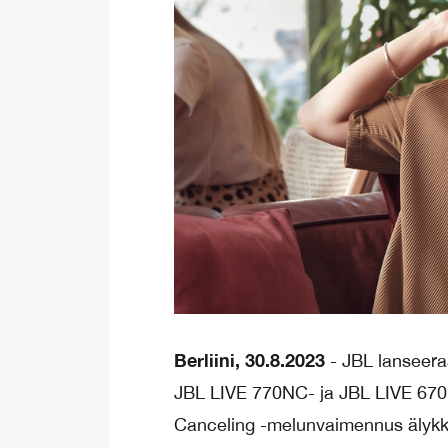
Berliini, 30.8.2023
- JBL lanseera
JBL LIVE 770NC- ja JBL LIVE 670
Canceling -melunvaimennus älykkä