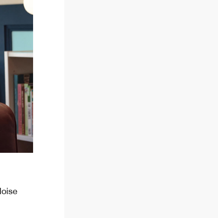
Noise