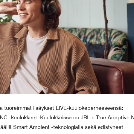
a tuoreimmat lisäykset LIVE-kuulokeperheeseensä:
NC -kuulokkeet. Kuulokkeissa on JBL:n True Adaptive 
ällä Smart Ambient -teknologialla sekä edistyneet