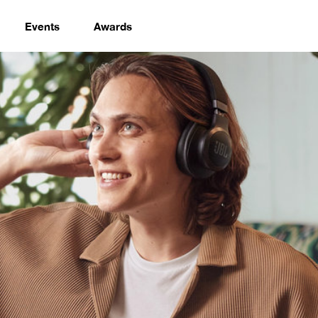
Events
Awards