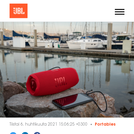
Tiistai 6. huhtikuuta 2021 15:06:25 +0300
Portables