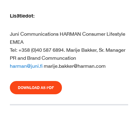
Lisätiedot:
Juni Communications HARMAN Consumer Lifestyle
EMEA
Tel: +358 (0)40 587 6894. Marije Bakker, Sr. Manager
PR and Brand Communcation
harman@juni.fi
marije.bakker@harman.com
DOWNLOAD AS PDF