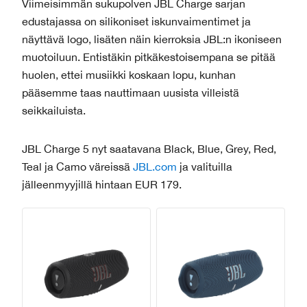
Viimeisimmän sukupolven JBL Charge sarjan
edustajassa on silikoniset iskunvaimentimet ja
näyttävä logo, lisäten näin kierroksia JBL:n ikoniseen
muotoiluun. Entistäkin pitkäkestoisempana se pitää
huolen, ettei musiikki koskaan lopu, kunhan
pääsemme taas nauttimaan uusista villeistä
seikkailuista.
JBL Charge 5 nyt saatavana Black, Blue, Grey, Red,
Teal ja Camo väreissä
JBL.com
ja valituilla
jälleenmyyjillä hintaan EUR 179.