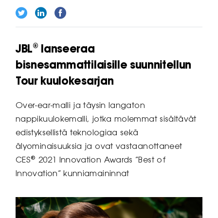
JBL® lanseeraa
bisnesammattilaisille suunnitellun
Tour kuulokesarjan
Over-ear-malli ja täysin langaton
nappikuulokemalli, jotka molemmat sisältävät
edistyksellistä teknologiaa sekä
älyominaisuuksia ja ovat vastaanottaneet
CES® 2021 Innovation Awards “Best of
Innovation” kunniamaininnat