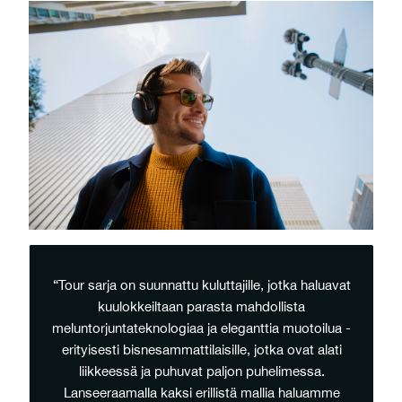
“Tour sarja on suunnattu kuluttajille, jotka haluavat
kuulokkeiltaan parasta mahdollista
meluntorjuntateknologiaa ja eleganttia muotoilua -
erityisesti bisnesammattilaisille, jotka ovat alati
liikkeessä ja puhuvat paljon puhelimessa.
Lanseeraamalla kaksi erillistä mallia haluamme