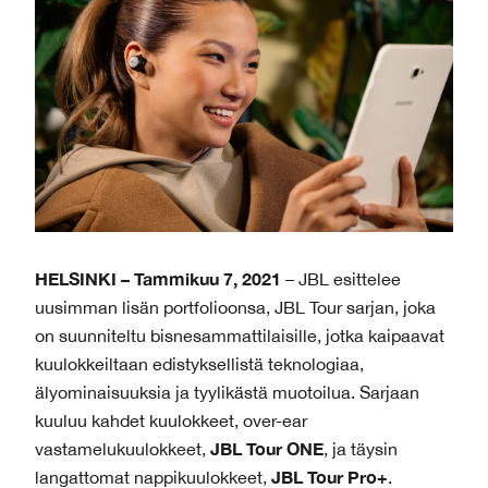
HELSINKI – Tammikuu 7, 2021
– JBL esittelee
uusimman lisän portfolioonsa, JBL Tour sarjan, joka
on suunniteltu bisnesammattilaisille, jotka kaipaavat
kuulokkeiltaan edistyksellistä teknologiaa,
älyominaisuuksia ja tyylikästä muotoilua. Sarjaan
kuuluu kahdet kuulokkeet, over-ear
JBL Tour ONE
vastamelukuulokkeet,
, ja täysin
JBL Tour Pro+
langattomat nappikuulokkeet,
.