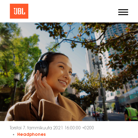
Torstai 7. tammikuuta 2021 16:00:00 +0200
Headphones