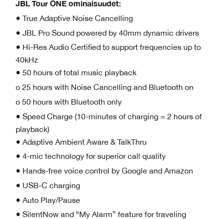
JBL Tour ONE ominaisuudet:
● True Adaptive Noise Cancelling
● JBL Pro Sound powered by 40mm dynamic drivers
● Hi-Res Audio Certified to support frequencies up to
40kHz
● 50 hours of total music playback
o 25 hours with Noise Cancelling and Bluetooth on
o 50 hours with Bluetooth only
● Speed Charge (10-minutes of charging = 2 hours of
playback)
● Adaptive Ambient Aware & TalkThru
● 4-mic technology for superior call quality
● Hands-free voice control by Google and Amazon
● USB-C charging
● Auto Play/Pause
● SilentNow and “My Alarm” feature for traveling