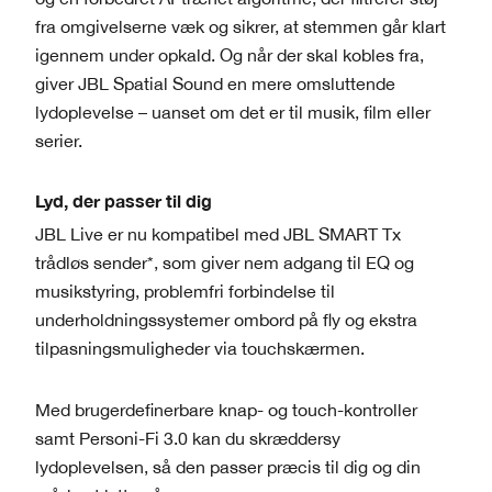
fra omgivelserne væk og sikrer, at stemmen går klart
igennem under opkald. Og når der skal kobles fra,
giver JBL Spatial Sound en mere omsluttende
lydoplevelse – uanset om det er til musik, film eller
serier.
Lyd, der passer til dig
JBL Live er nu kompatibel med JBL SMART Tx
trådløs sender*, som giver nem adgang til EQ og
musikstyring, problemfri forbindelse til
underholdningssystemer ombord på fly og ekstra
tilpasningsmuligheder via touchskærmen.
Med brugerdefinerbare knap- og touch-kontroller
samt Personi-Fi 3.0 kan du skræddersy
lydoplevelsen, så den passer præcis til dig og din