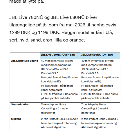
måde at lytte på.
JBL Live 780NC og JBL Live 680NC bliver
tilgængelige på jbl.com fra maj 2026 til henholdsvis
1299 DKK og 1199 DKK. Begge modeller fås i blå,
sort, hvid, sand, grøn, lilla og orange.