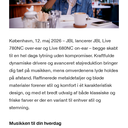
København, 12. maj 2026 – JBL lancerer JBL Live
780NC over-ear og Live 680NC on-ear – begge skabt
til en hel dags lytning uden kompromiser. Kraftfulde
dynamiske drivere og avanceret støjreduktion bringer
dig tæt på musikken, mens omverdenens lyde holdes
på afstand. Raffinerede metaldetaljer og bløde
materialer forener stil og komfort i ét karakteristisk
design, og med et bredt udvalg af både klassiske og
friske farver er der en variant til enhver stil og
stemning.
Musikken til din hverdag