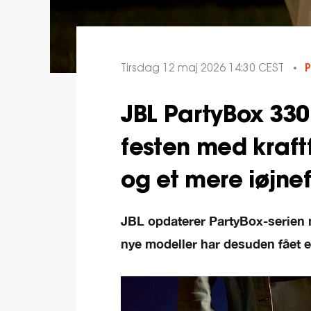
Tirsdag 12 maj 2026 14:30 CEST
P
JBL PartyBox 330
festen med kraft
og et mere iøjne
JBL opdaterer PartyBox-serien m
nye modeller har desuden fået e