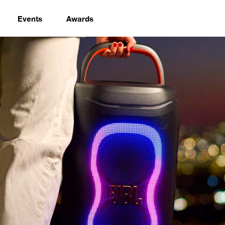
Events
Awards