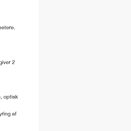
etere.
giver 2
, optisk
ring af