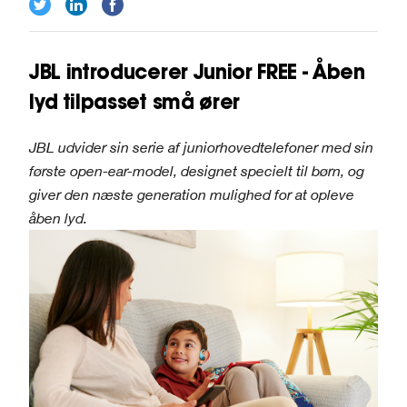
JBL introducerer Junior FREE - Åben
lyd tilpasset små ører
JBL udvider sin serie af juniorhovedtelefoner med sin
første open-ear-model, designet specielt til børn, og
giver den næste generation mulighed for at opleve
åben lyd.