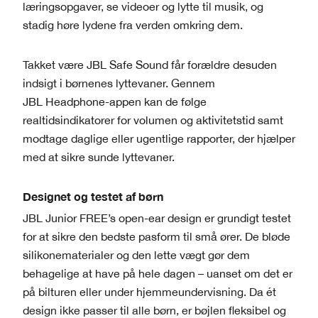
læringsopgaver, se videoer og lytte til musik, og
stadig høre lydene fra verden omkring dem.
Takket være JBL Safe Sound får forældre desuden
indsigt i børnenes lyttevaner. Gennem
JBL Headphone-appen kan de følge
realtidsindikatorer for volumen og aktivitetstid samt
modtage daglige eller ugentlige rapporter, der hjælper
med at sikre sunde lyttevaner.
Designet og testet af børn
JBL Junior FREE’s open-ear design er grundigt testet
for at sikre den bedste pasform til små ører. De bløde
silikonematerialer og den lette vægt gør dem
behagelige at have på hele dagen – uanset om det er
på bilturen eller under hjemmeundervisning. Da ét
design ikke passer til alle børn, er bøjlen fleksibel og