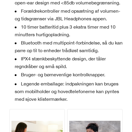
open-ear design med <85db volumebegrænsning.
Forældrekontroller med opsætning af volumen-
og tidsgrænser via JBL Headphones appen.
10 timer batteritid plus 3 ekstra timer med 10
minutters hurtigopladning.
Bluetooth med multipoint-forbindelse, så du kan
parre op til to enheder trådløst samtidig.
IPX4 stænkbeskyttende design, der tåler
regndråber og små spild.
Bruger- og børnevenlige kontrolknapper.
Legende emballage: indpakningen kan bruges
som mobilholder og hovedtelefonerne kan pyntes
med sjove klistermærker.