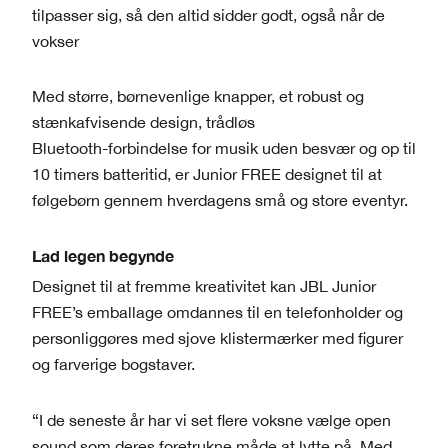
tilpasser sig, så den altid sidder godt, også når de
vokser
Med større, børnevenlige knapper, et robust og
stænkafvisende design, trådløs
Bluetooth-forbindelse for musik uden besvær og op til
10 timers batteritid, er Junior FREE designet til at
følgebørn gennem hverdagens små og store eventyr.
Lad legen begynde
Designet til at fremme kreativitet kan JBL Junior
FREE’s emballage omdannes til en telefonholder og
personliggøres med sjove klistermærker med figurer
og farverige bogstaver.
“I de seneste år har vi set flere voksne vælge open
sound som deres foretrukne måde at lytte på. Med