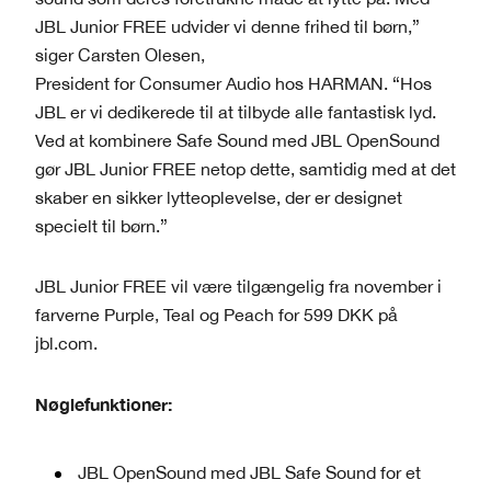
JBL Junior FREE udvider vi denne frihed til børn,”
siger Carsten Olesen,
President for Consumer Audio hos HARMAN. “Hos
JBL er vi dedikerede til at tilbyde alle fantastisk lyd.
Ved at kombinere Safe Sound med JBL OpenSound
gør JBL Junior FREE netop dette, samtidig med at det
skaber en sikker lytteoplevelse, der er designet
specielt til børn.”
JBL Junior FREE vil være tilgængelig fra november i
farverne Purple, Teal og Peach for 599 DKK på
jbl.com.
Nøglefunktioner:
JBL OpenSound med JBL Safe Sound for et