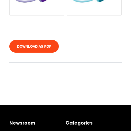
DOWNLOAD AS PDF
Newsroom
Categories