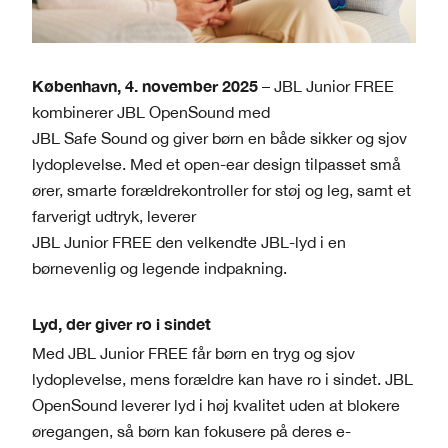
København, 4.
november 2025
– JBL Junior FREE
kombinerer JBL OpenSound med
JBL Safe Sound og giver børn en både sikker og sjov
lydoplevelse. Med et open-ear design tilpasset små
ører, smarte forældrekontroller for støj og leg, samt et
farverigt udtryk, leverer
JBL Junior FREE den velkendte JBL-lyd i en
børnevenlig og legende indpakning.
Lyd, der giver ro i sindet
Med JBL Junior FREE får børn en tryg og sjov
lydoplevelse, mens forældre kan have ro i sindet. JBL
OpenSound leverer lyd i høj kvalitet uden at blokere
øregangen, så børn kan fokusere på deres e-