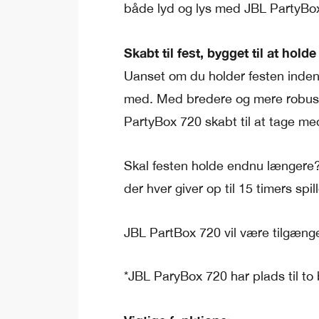
både lyd og lys med JBL PartyBox
Skabt til fest, bygget til at holde
Uanset om du holder festen indendø
med. Med bredere og mere robuste
PartyBox 720 skabt til at tage med
Skal festen holde endnu længere? 
der hver giver op til 15 timers spi
JBL PartBox 720 vil være tilgængel
*JBL ParyBox 720 har plads til to