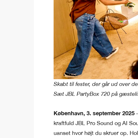
Skabt til fester, der går ud over
Sæt JBL PartyBox 720 på gæsteli
København, 3. september 2025
–
kraftfuld JBL Pro Sound og AI So
uanset hvor højt du skruer op. Ho