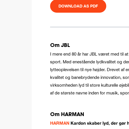
DOWNLOAD AS PDF
Om JBL
I mere end 80 år har JBL været med til at
sport. Med enestående lydkvalitet og desi
lytteoplevelsen til nye højder. Drevet af
kvalitet og banebrydende innovation, som
virksomheden lyd til store kulturelle ø
af de største navne inden for musik, spor
Om HARMAN
HARMAN
Kardon skaber lyd, der gør 