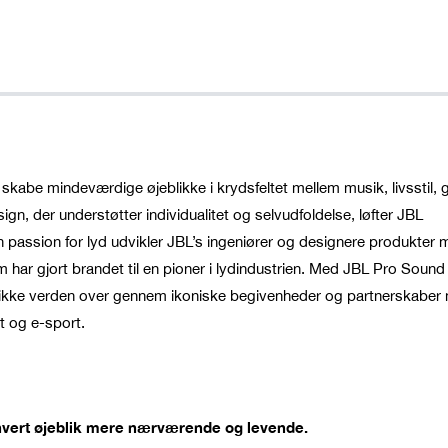
 skabe mindeværdige øjeblikke i krydsfeltet mellem musik, livsstil,
gn, der understøtter individualitet og selvudfoldelse, løfter JBL
 en passion for lyd udvikler JBL’s ingeniører og designere produkter 
 har gjort brandet til en pioner i lydindustrien. Med JBL Pro Sound
jeblikke verden over gennem ikoniske begivenheder og partnerskaber
t og e-sport.
hvert øjeblik mere nærværende og levende.