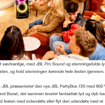
 det sædvanlige, med JBL Pro Sound og stemningsfulde ly
sten, og hold stemningen kørende hele festen igennem.
 JBL præsenterer den nye JBL PartyBox 720 med 800
und Boost, der sammen leverer fantastisk lyd og dyb ba
ld festen med indendørs eller flyt den udendørs med et