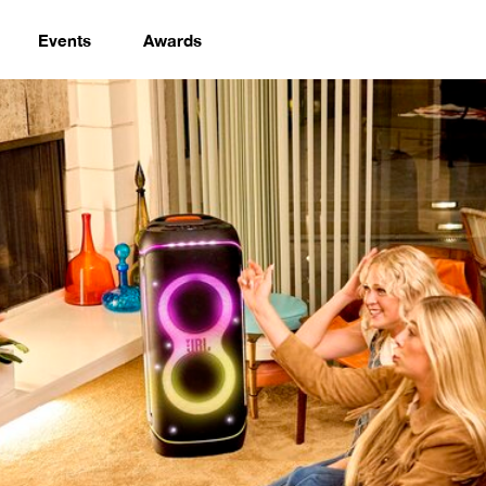
Events
Awards