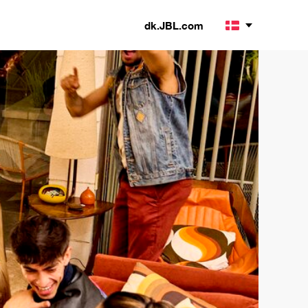
dk.JBL.com