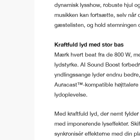
dynamisk lysshow, robuste hjul og
musikken kan fortsætte, selv når 
gæstelisten, og hold stemningen 
Kraftfuld lyd med stor bas
Mærk hvert beat fra de 800 W, me
lydstyrke. AI Sound Boost forbedr
yndlingssange lyder endnu bedre,
Auracast™-kompatible højttalere fo
lydoplevelse.
Med kraftfuld lyd, der nemt fylder
med imponerende lyseffekter. Skif
synkronisér effekterne med din pla