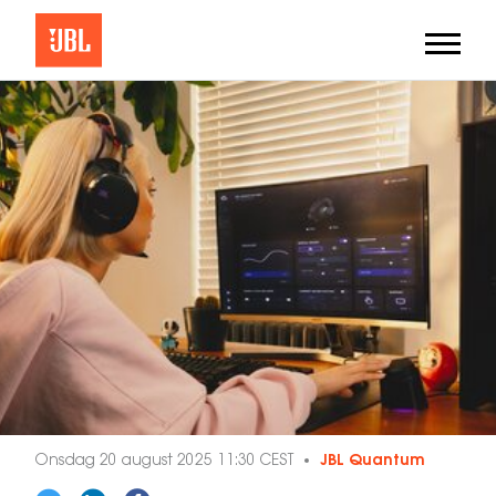
Onsdag 20 august 2025 11:30 CEST
JBL Quantum