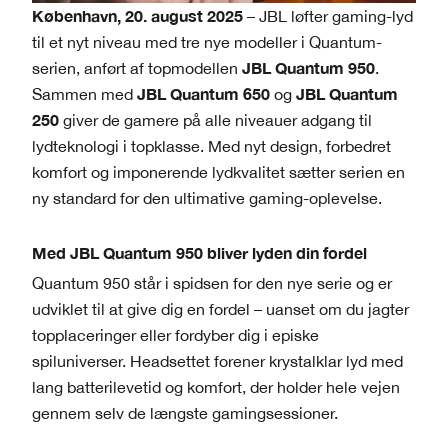
København, 20. august 2025
– JBL løfter gaming-lyd
til et nyt niveau med tre nye modeller i Quantum-
JBL
Quantum 950
serien, anført af topmodellen
.
JBL Quantum 650
JBL Quantum
Sammen med
og
250
giver de gamere på alle niveauer adgang til
lydteknologi i topklasse. Med nyt design, forbedret
komfort og imponerende lydkvalitet sætter serien en
ny standard for den ultimative gaming-oplevelse.
Med JBL Quantum 950 bliver lyden din fordel
Quantum 950 står i spidsen for den nye serie og er
udviklet til at give dig en fordel – uanset om du jagter
topplaceringer eller fordyber dig i episke
spiluniverser. Headsettet forener krystalklar lyd med
lang batterilevetid og komfort, der holder hele vejen
gennem selv de længste gamingsessioner.