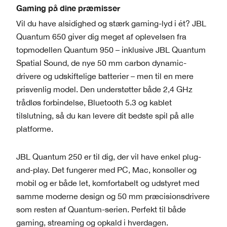
Gaming på dine præmisser
Vil du have alsidighed og stærk gaming-lyd i ét? JBL
Quantum 650 giver dig meget af oplevelsen fra
topmodellen Quantum 950 – inklusive JBL Quantum
Spatial Sound, de nye 50 mm carbon dynamic-
drivere og udskiftelige batterier – men til en mere
prisvenlig model. Den understøtter både 2,4 GHz
trådløs forbindelse, Bluetooth 5.3 og kablet
tilslutning, så du kan levere dit bedste spil på alle
platforme.
JBL Quantum 250 er til dig, der vil have enkel plug-
and-play. Det fungerer med PC, Mac, konsoller og
mobil og er både let, komfortabelt og udstyret med
samme moderne design og 50 mm præcisionsdrivere
som resten af Quantum-serien. Perfekt til både
gaming, streaming og opkald i hverdagen.