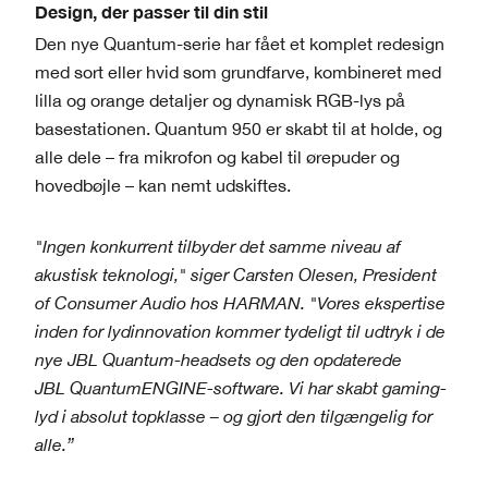
Design, der passer til din stil
Den nye Quantum-serie har fået et komplet redesign
med sort eller hvid som grundfarve, kombineret med
lilla og orange detaljer og dynamisk RGB-lys på
basestationen. Quantum 950 er skabt til at holde, og
alle dele – fra mikrofon og kabel til ørepuder og
hovedbøjle – kan nemt udskiftes.
"Ingen konkurrent tilbyder det samme niveau af
akustisk teknologi," siger Carsten Olesen, President
of Consumer Audio hos HARMAN. "Vores ekspertise
inden for lydinnovation kommer tydeligt til udtryk i de
nye JBL Quantum-headsets og den opdaterede
JBL QuantumENGINE-software. Vi har skabt gaming-
lyd i absolut topklasse – og gjort den tilgængelig for
alle.”