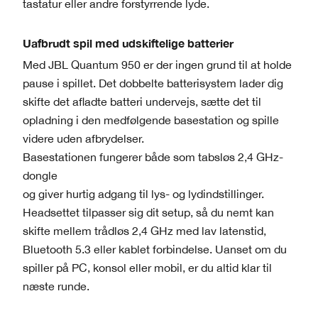
tastatur eller andre forstyrrende lyde.
Uafbrudt spil med udskiftelige batterier
Med JBL Quantum 950 er der ingen grund til at holde
pause i spillet. Det dobbelte batterisystem lader dig
skifte det afladte batteri undervejs, sætte det til
opladning i den medfølgende basestation og spille
videre uden afbrydelser.
Basestationen fungerer både som tabsløs 2,4 GHz-
dongle
og giver hurtig adgang til lys- og lydindstillinger.
Headsettet tilpasser sig dit setup, så du nemt kan
skifte mellem trådløs 2,4 GHz med lav latenstid,
Bluetooth 5.3 eller kablet forbindelse. Uanset om du
spiller på PC, konsol eller mobil, er du altid klar til
næste runde.