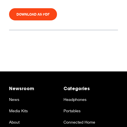
DOWNLOAD AS PDF
Newsroom
Categories
News
Headphones
Media Kits
Portables
About
Connected Home