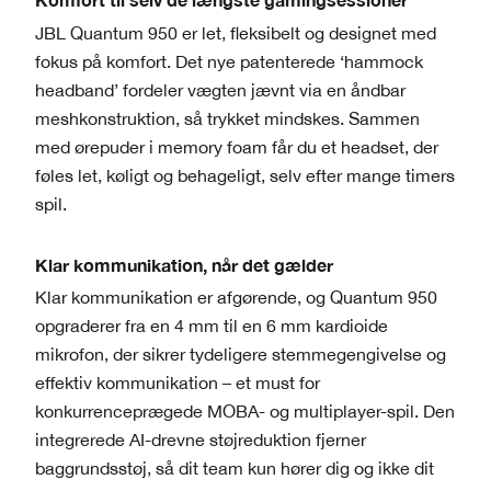
JBL Quantum 950 er let, fleksibelt og designet med
fokus på komfort. Det nye patenterede ‘hammock
headband’ fordeler vægten jævnt via en åndbar
meshkonstruktion, så trykket mindskes. Sammen
med ørepuder i memory foam får du et headset, der
føles let, køligt og behageligt, selv efter mange timers
spil.
Klar kommunikation, når det gælder
Klar kommunikation er afgørende, og Quantum 950
opgraderer fra en 4 mm til en 6 mm kardioide
mikrofon, der sikrer tydeligere stemmegengivelse og
effektiv kommunikation – et must for
konkurrenceprægede MOBA- og multiplayer-spil. Den
integrerede AI-drevne støjreduktion fjerner
baggrundsstøj, så dit team kun hører dig og ikke dit